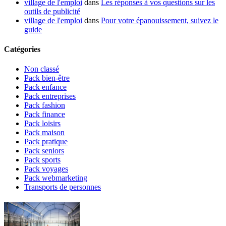
village de l'emploi
dans
Les réponses à vos questions sur les
outils de publicité
village de l'emploi
dans
Pour votre épanouissement, suivez le
guide
Catégories
Non classé
Pack bien-être
Pack enfance
Pack entreprises
Pack fashion
Pack finance
Pack loisirs
Pack maison
Pack pratique
Pack seniors
Pack sports
Pack voyages
Pack webmarketing
Transports de personnes