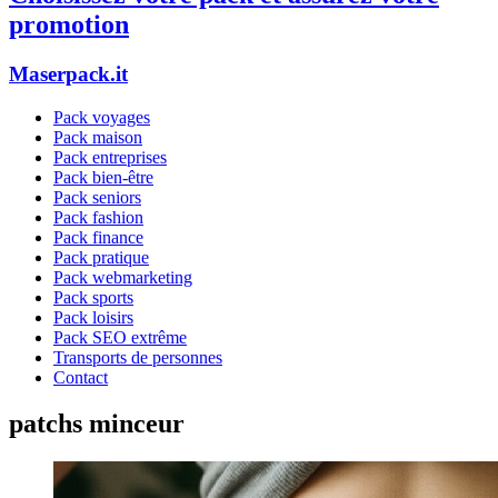
promotion
Maserpack.it
Pack voyages
Pack maison
Pack entreprises
Pack bien-être
Pack seniors
Pack fashion
Pack finance
Pack pratique
Pack webmarketing
Pack sports
Pack loisirs
Pack SEO extrême
Transports de personnes
Contact
patchs minceur