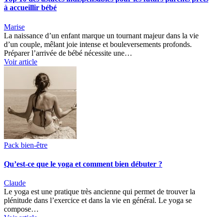
à accueillir bébé
Marise
La naissance d’un enfant marque un tournant majeur dans la vie
d’un couple, mêlant joie intense et bouleversements profonds.
Préparer l’arrivée de bébé nécessite une…
Voir article
Pack bien-être
Qu’est-ce que le yoga et comment bien débuter ?
Claude
Le yoga est une pratique très ancienne qui permet de trouver la
plénitude dans l’exercice et dans la vie en général. Le yoga se
compose…