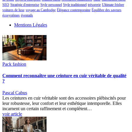
SEO
Stratégie d'entreprise
Style personnel
Style traditionnel
trésorerie
Ultimate frisbee
voitures de luxe
voyage au Cambodge
Élégance contemporaine
Équilibre des saveurs
écosystèmes
éventails
Mentions Légales
Pack fashion
Comment reconnaître une ceinture en cuir véritable de qualité
?
Pascal Cabus
Les ceintures en cuir véritable sont des accessoires plébiscités pour
leur robustesse, leur confort et leur esthétique intemporelle. Elles
incarnent un certain raffinement et complètent…
voir article