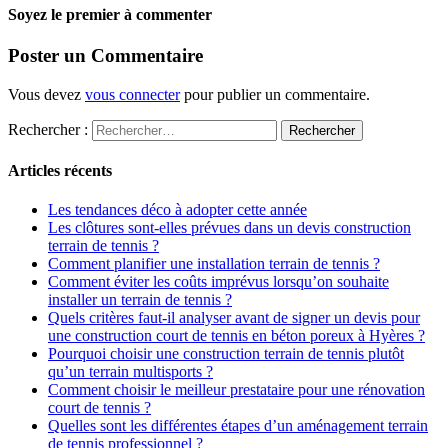
Soyez le premier à commenter
Poster un Commentaire
Vous devez
vous connecter
pour publier un commentaire.
Rechercher :
Articles récents
Les tendances déco à adopter cette année
Les clôtures sont-elles prévues dans un devis construction
terrain de tennis ?
Comment planifier une installation terrain de tennis ?
Comment éviter les coûts imprévus lorsqu’on souhaite
installer un terrain de tennis ?
Quels critères faut-il analyser avant de signer un devis pour
une construction court de tennis en béton poreux à Hyères ?
Pourquoi choisir une construction terrain de tennis plutôt
qu’un terrain multisports ?
Comment choisir le meilleur prestataire pour une rénovation
court de tennis ?
Quelles sont les différentes étapes d’un aménagement terrain
de tennis professionnel ?