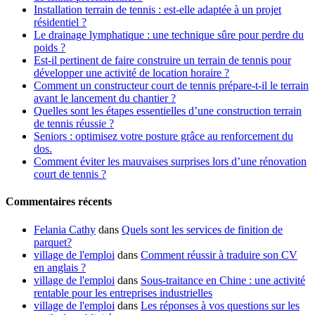
Installation terrain de tennis : est-elle adaptée à un projet
résidentiel ?
Le drainage lymphatique : une technique sûre pour perdre du
poids ?
Est-il pertinent de faire construire un terrain de tennis pour
développer une activité de location horaire ?
Comment un constructeur court de tennis prépare-t-il le terrain
avant le lancement du chantier ?
Quelles sont les étapes essentielles d’une construction terrain
de tennis réussie ?
Seniors : optimisez votre posture grâce au renforcement du
dos.
Comment éviter les mauvaises surprises lors d’une rénovation
court de tennis ?
Commentaires récents
Felania Cathy
dans
Quels sont les services de finition de
parquet?
village de l'emploi
dans
Comment réussir à traduire son CV
en anglais ?
village de l'emploi
dans
Sous-traitance en Chine : une activité
rentable pour les entreprises industrielles
village de l'emploi
dans
Les réponses à vos questions sur les