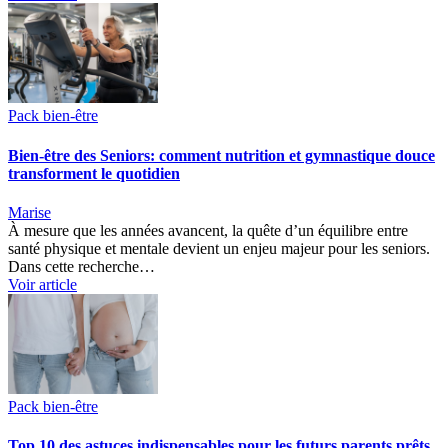
Pack bien-être
Bien-être des Seniors: comment nutrition et gymnastique douce
transforment le quotidien
Marise
À mesure que les années avancent, la quête d’un équilibre entre
santé physique et mentale devient un enjeu majeur pour les seniors.
Dans cette recherche…
Voir article
Pack bien-être
Top 10 des astuces indispensables pour les futurs parents prêts