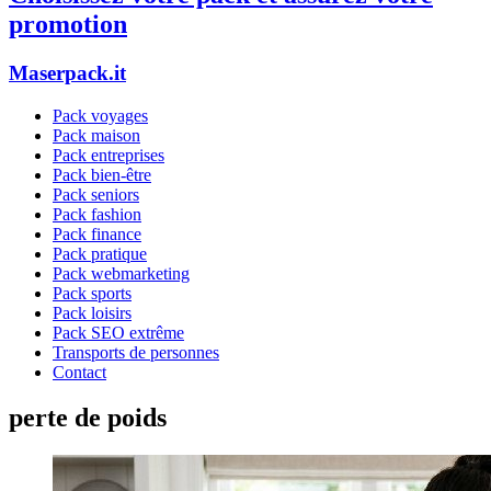
promotion
Maserpack.it
Pack voyages
Pack maison
Pack entreprises
Pack bien-être
Pack seniors
Pack fashion
Pack finance
Pack pratique
Pack webmarketing
Pack sports
Pack loisirs
Pack SEO extrême
Transports de personnes
Contact
perte de poids