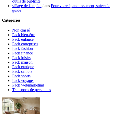
outils de publicité
village de l'emploi
dans
Pour votre épanouissement, suivez le
guide
Catégories
Non classé
Pack bien-être
Pack enfance
Pack entreprises
Pack fashion
Pack finance
Pack loisirs
Pack maison
Pack pratique
Pack seniors
Pack sports
Pack voyages
Pack webmarketing
Transports de personnes