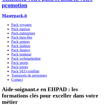
promotion
Maserpack.it
Pack voyages
Pack maison
Pack entreprises
Pack bien-être
Pack seniors
Pack fashion
Pack finance
Pack pratique
Pack webmarketing
Pack sports
Pack loisirs
Pack SEO extrême
Transports de personnes
Contact
Aide-soignant.e en EHPAD : les
formations clés pour exceller dans votre
métier