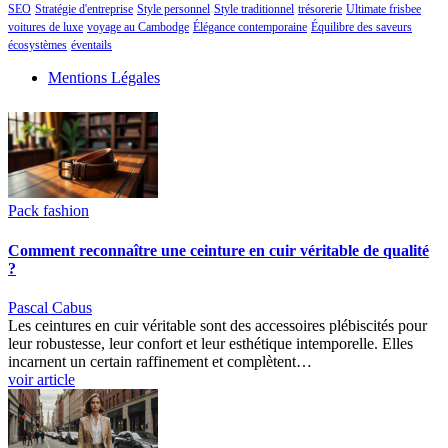
SEO
Stratégie d'entreprise
Style personnel
Style traditionnel
trésorerie
Ultimate frisbee
voitures de luxe
voyage au Cambodge
Élégance contemporaine
Équilibre des saveurs
écosystèmes
éventails
Mentions Légales
Pack fashion
Comment reconnaître une ceinture en cuir véritable de qualité
?
Pascal Cabus
Les ceintures en cuir véritable sont des accessoires plébiscités pour
leur robustesse, leur confort et leur esthétique intemporelle. Elles
incarnent un certain raffinement et complètent…
voir article