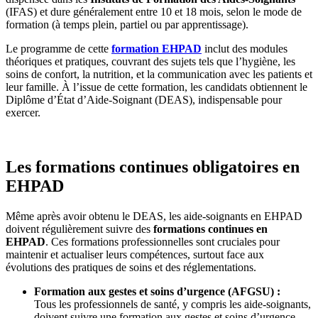
(IFAS) et dure généralement entre 10 et 18 mois, selon le mode de
formation (à temps plein, partiel ou par apprentissage).
Le programme de cette
formation EHPAD
inclut des modules
théoriques et pratiques, couvrant des sujets tels que l’hygiène, les
soins de confort, la nutrition, et la communication avec les patients et
leur famille. À l’issue de cette formation, les candidats obtiennent le
Diplôme d’État d’Aide-Soignant (DEAS), indispensable pour
exercer.
Les formations continues obligatoires en
EHPAD
Même après avoir obtenu le DEAS, les aide-soignants en EHPAD
doivent régulièrement suivre des
formations continues en
EHPAD
. Ces formations professionnelles sont cruciales pour
maintenir et actualiser leurs compétences, surtout face aux
évolutions des pratiques de soins et des réglementations.
Formation aux gestes et soins d’urgence (AFGSU) :
Tous les professionnels de santé, y compris les aide-soignants,
doivent suivre une formation aux gestes et soins d’urgence.