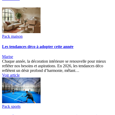
Pack maison
Les tendances déco à adopter cette année
Marise
Chaque année, la décoration intérieure se renouvelle pour mieux
refléter nos besoins et aspirations. En 2026, les tendances déco
reflètent un désir profond d’harmonie, mêlant…
Voir article
Pack sports