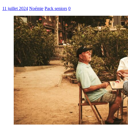
11 juillet 2024
Noémie
Pack seniors
0