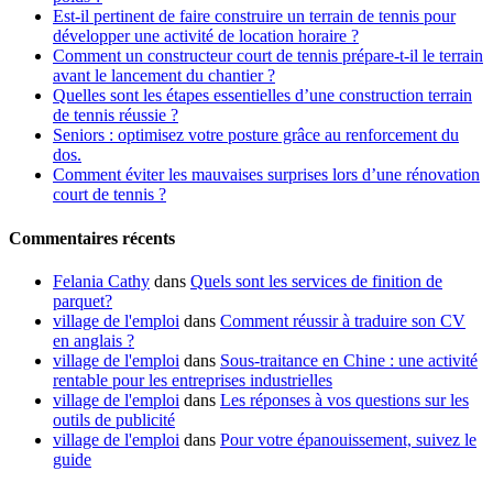
Est-il pertinent de faire construire un terrain de tennis pour
développer une activité de location horaire ?
Comment un constructeur court de tennis prépare-t-il le terrain
avant le lancement du chantier ?
Quelles sont les étapes essentielles d’une construction terrain
de tennis réussie ?
Seniors : optimisez votre posture grâce au renforcement du
dos.
Comment éviter les mauvaises surprises lors d’une rénovation
court de tennis ?
Commentaires récents
Felania Cathy
dans
Quels sont les services de finition de
parquet?
village de l'emploi
dans
Comment réussir à traduire son CV
en anglais ?
village de l'emploi
dans
Sous-traitance en Chine : une activité
rentable pour les entreprises industrielles
village de l'emploi
dans
Les réponses à vos questions sur les
outils de publicité
village de l'emploi
dans
Pour votre épanouissement, suivez le
guide