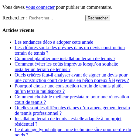
Vous devez
vous connecter
pour publier un commentaire.
Rechercher :
Articles récents
Les tendances déco à adopter cette année
Les clôtures sont-elles prévues dans un devis construction
terrain de tennis ?
Comment planifier une installation terrain de tennis ?
Comment éviter les coûts imprévus lorsqu’on souhaite
installer un terrain de tennis ?
Quels critères faut-il analyser avant de signer un devis pour
une construction court de tennis en béton poreux à Hyères ?
Pourquoi choisir une construction terrain de tennis plutôt
qu’un terrain multisports ?
Comment choisir le meilleur prestataire pour une rénovation
court de tennis ?
Quelles sont les différentes étapes d’un aménagement terrain
de tennis professionnel ?
Installation terrain de tennis : est-elle adaptée à un projet
résidentiel ?
Le drainage lymphatique : une technique sûre pour perdre du
poids ?