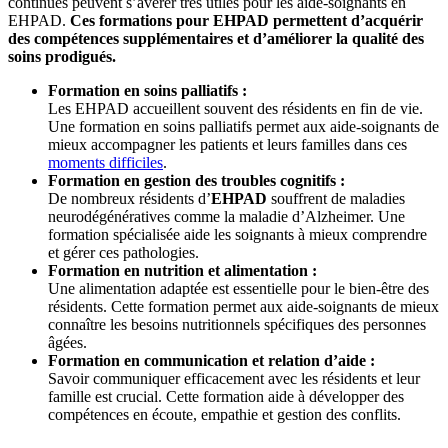
continues peuvent s’avérer très utiles pour les aide-soignants en
EHPAD.
Ces formations pour EHPAD permettent d’acquérir
des compétences supplémentaires et d’améliorer la qualité des
soins prodigués.
Formation en soins palliatifs :
Les EHPAD accueillent souvent des résidents en fin de vie.
Une formation en soins palliatifs permet aux aide-soignants de
mieux accompagner les patients et leurs familles dans ces
moments difficiles
.
Formation en gestion des troubles cognitifs :
De nombreux résidents d’
EHPAD
souffrent de maladies
neurodégénératives comme la maladie d’Alzheimer. Une
formation spécialisée aide les soignants à mieux comprendre
et gérer ces pathologies.
Formation en nutrition et alimentation :
Une alimentation adaptée est essentielle pour le bien-être des
résidents. Cette formation permet aux aide-soignants de mieux
connaître les besoins nutritionnels spécifiques des personnes
âgées.
Formation en communication et relation d’aide :
Savoir communiquer efficacement avec les résidents et leur
famille est crucial. Cette formation aide à développer des
compétences en écoute, empathie et gestion des conflits.