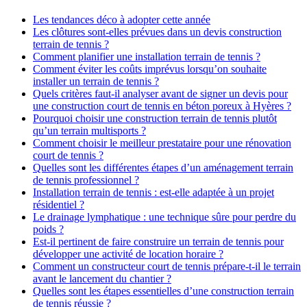
Les tendances déco à adopter cette année
Les clôtures sont-elles prévues dans un devis construction
terrain de tennis ?
Comment planifier une installation terrain de tennis ?
Comment éviter les coûts imprévus lorsqu’on souhaite
installer un terrain de tennis ?
Quels critères faut-il analyser avant de signer un devis pour
une construction court de tennis en béton poreux à Hyères ?
Pourquoi choisir une construction terrain de tennis plutôt
qu’un terrain multisports ?
Comment choisir le meilleur prestataire pour une rénovation
court de tennis ?
Quelles sont les différentes étapes d’un aménagement terrain
de tennis professionnel ?
Installation terrain de tennis : est-elle adaptée à un projet
résidentiel ?
Le drainage lymphatique : une technique sûre pour perdre du
poids ?
Est-il pertinent de faire construire un terrain de tennis pour
développer une activité de location horaire ?
Comment un constructeur court de tennis prépare-t-il le terrain
avant le lancement du chantier ?
Quelles sont les étapes essentielles d’une construction terrain
de tennis réussie ?