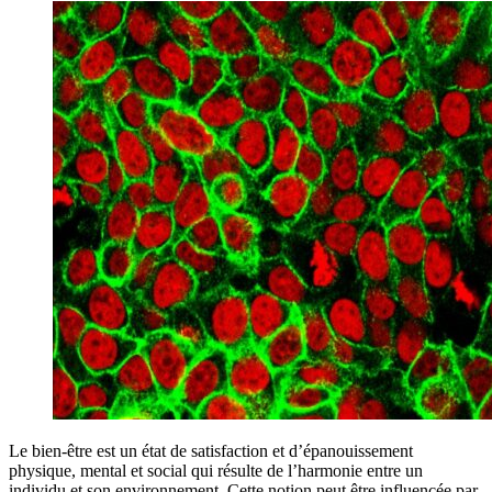
Le bien-être est un état de satisfaction et d’épanouissement
physique, mental et social qui résulte de l’harmonie entre un
individu et son environnement. Cette notion peut être influencée par