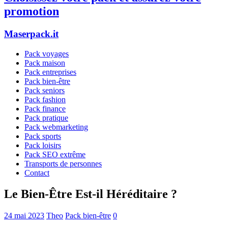
promotion
Maserpack.it
Pack voyages
Pack maison
Pack entreprises
Pack bien-être
Pack seniors
Pack fashion
Pack finance
Pack pratique
Pack webmarketing
Pack sports
Pack loisirs
Pack SEO extrême
Transports de personnes
Contact
Le Bien-Être Est-il Héréditaire ?
24 mai 2023
Theo
Pack bien-être
0