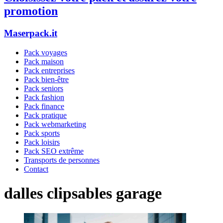
promotion
Maserpack.it
Pack voyages
Pack maison
Pack entreprises
Pack bien-être
Pack seniors
Pack fashion
Pack finance
Pack pratique
Pack webmarketing
Pack sports
Pack loisirs
Pack SEO extrême
Transports de personnes
Contact
dalles clipsables garage