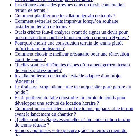
Les clôtures sont-elles prévues dans un devis construction
terrain de tennis ?
Comment planifier une installation terrain de tennis ?
Comment éviter les coûts imprévus lorsqu’on souhaite
installer un terrain de tennis ?
Quels critères faut-il analyser avant de signer un devis pour
une construction court de tennis en béton poreux à Hyères ?
Pourquoi choisir une construction terrain de tennis plutôt
qu’un terrain multisports ?
Comment choisir le meilleur prestataire pour une rénovation
court de tennis ?
Quelles sont les différentes étapes d’un aménagement terrain
de tennis professionnel ?
Installation terrain de tennis : est-elle adaptée à un projet
résidentiel ?
Le drainage lymphatique : une technique sûre pour perdre du
poids ?
Est-il pertinent de faire construire un terrain de tennis pour
développer une activité de location horaire ?
Comment un constructeur court de tennis prépare-t-il le terrain
avant le lancement du chantier ?
Quelles sont les étapes essentielles d’une construction terrain
de tennis réussie ?
Seniors : optimisez votre posture grâce au renforcement du
dos.