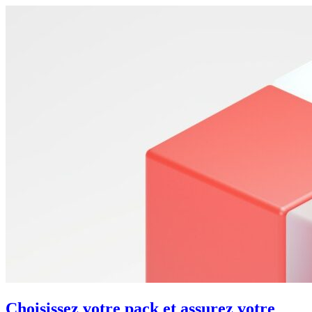
Choisissez votre pack et assurez votre