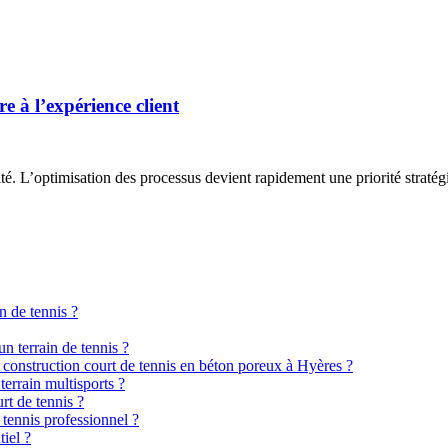
re à l’expérience client
cité. L’optimisation des processus devient rapidement une priorité strat
n de tennis ?
n terrain de tennis ?
e construction court de tennis en béton poreux à Hyères ?
terrain multisports ?
rt de tennis ?
 tennis professionnel ?
tiel ?