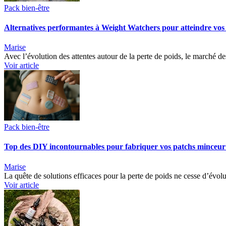
Pack bien-être
Alternatives performantes à Weight Watchers pour atteindre vos 
Marise
Avec l’évolution des attentes autour de la perte de poids, le marché
Voir article
Pack bien-être
Top des DIY incontournables pour fabriquer vos patchs minceu
Marise
La quête de solutions efficaces pour la perte de poids ne cesse d’évol
Voir article