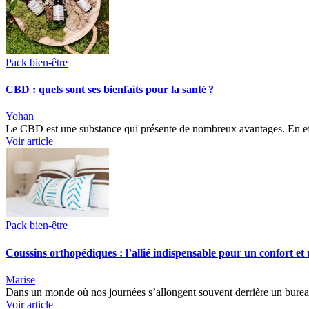
Pack bien-être
CBD : quels sont ses bienfaits pour la santé ?
Yohan
Le CBD est une substance qui présente de nombreux avantages. En effet,
Voir article
Pack bien-être
Coussins orthopédiques : l’allié indispensable pour un confort et 
Marise
Dans un monde où nos journées s’allongent souvent derrière un bureau 
Voir article