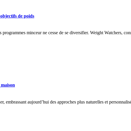
objectifs de poids
 des programmes minceur ne cesse de se diversifier. Weight Watchers, c
r maison
uer, embrassant aujourd’hui des approches plus naturelles et personnali