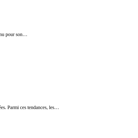
onnu pour son…
sées. Parmi ces tendances, les…