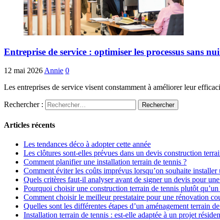
Entreprise de service : optimiser les processus sans nui
12 mai 2026
Annie
0
Les entreprises de service visent constamment à améliorer leur effica
Rechercher :
Articles récents
Les tendances déco à adopter cette année
Les clôtures sont-elles prévues dans un devis construction terrai
Comment planifier une installation terrain de tennis ?
Comment éviter les coûts imprévus lorsqu’on souhaite installer u
Quels critères faut-il analyser avant de signer un devis pour un
Pourquoi choisir une construction terrain de tennis plutôt qu’un 
Comment choisir le meilleur prestataire pour une rénovation cou
Quelles sont les différentes étapes d’un aménagement terrain de
Installation terrain de tennis : est-elle adaptée à un projet résiden