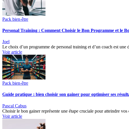
Pack bien-être
Personal Training : Comment Choisir le Bon Programme et le 
Joel
Le choix d’un programme de personal training et d’un coach est une dé
Voir article
Pack bien-être
Guide pratique : bien choisir son gainer pour optimiser ses résult
Pascal Cabus
Choisir le bon gainer représente une étape cruciale pour atteindre vos
Voir article