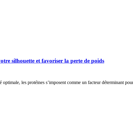
tre silhouette et favoriser la perte de poids
té optimale, les protéines s’imposent comme un facteur déterminant pou