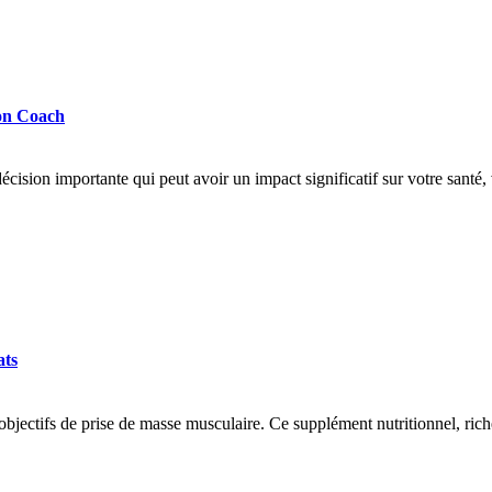
Bon Coach
cision importante qui peut avoir un impact significatif sur votre santé,
ats
 objectifs de prise de masse musculaire. Ce supplément nutritionnel, ric