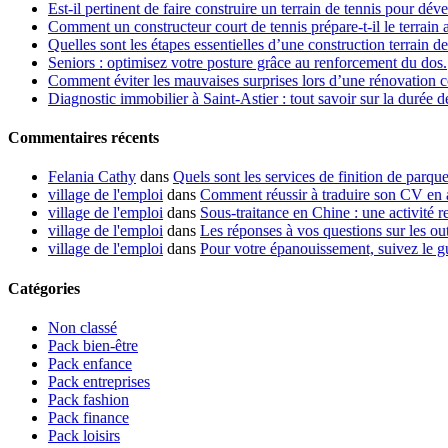
Est-il pertinent de faire construire un terrain de tennis pour dév
Comment un constructeur court de tennis prépare-t-il le terrain 
Quelles sont les étapes essentielles d’une construction terrain de
Seniors : optimisez votre posture grâce au renforcement du dos.
Comment éviter les mauvaises surprises lors d’une rénovation co
Diagnostic immobilier à Saint-Astier : tout savoir sur la durée d
Commentaires récents
Felania Cathy
dans
Quels sont les services de finition de parque
village de l'emploi
dans
Comment réussir à traduire son CV en 
village de l'emploi
dans
Sous-traitance en Chine : une activité re
village de l'emploi
dans
Les réponses à vos questions sur les out
village de l'emploi
dans
Pour votre épanouissement, suivez le g
Catégories
Non classé
Pack bien-être
Pack enfance
Pack entreprises
Pack fashion
Pack finance
Pack loisirs