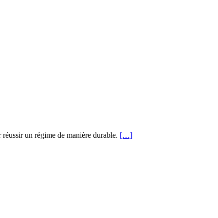
r réussir un régime de manière durable.
[…]