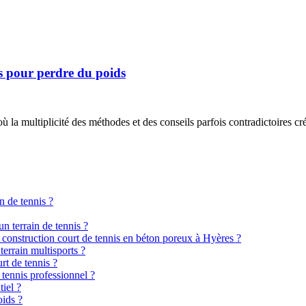
es pour perdre du poids
la multiplicité des méthodes et des conseils parfois contradictoires cr
n de tennis ?
n terrain de tennis ?
e construction court de tennis en béton poreux à Hyères ?
terrain multisports ?
rt de tennis ?
 tennis professionnel ?
tiel ?
oids ?