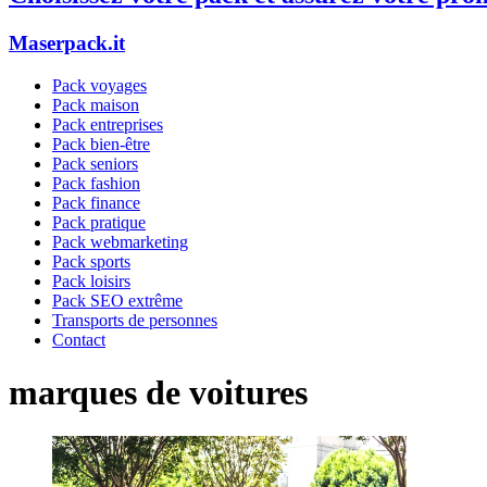
Maserpack.it
Pack voyages
Pack maison
Pack entreprises
Pack bien-être
Pack seniors
Pack fashion
Pack finance
Pack pratique
Pack webmarketing
Pack sports
Pack loisirs
Pack SEO extrême
Transports de personnes
Contact
marques de voitures