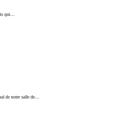
prix qui…
nal de notre salle de…