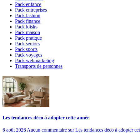
Pack enfance
Pack entreprises
Pack fashion
Pack finance
Pack loisirs
Pack maison
Pack pratique
Pack seniors
Pack sports
Pack voyages
Pack webmarketing
Transports de personnes
Les tendances déco à adopter cette année
6 août 2026
Aucun commentaire
sur Les tendances déco à adopter cet