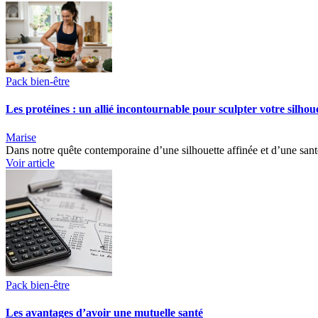
Pack bien-être
Les protéines : un allié incontournable pour sculpter votre silhoue
Marise
Dans notre quête contemporaine d’une silhouette affinée et d’une san
Voir article
Pack bien-être
Les avantages d’avoir une mutuelle santé