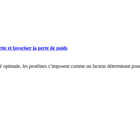
tte et favoriser la perte de poids
té optimale, les protéines s’imposent comme un facteur déterminant po