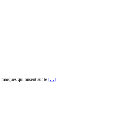
s marques qui misent sur le
[…]