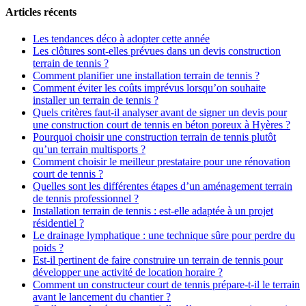
Articles récents
Les tendances déco à adopter cette année
Les clôtures sont-elles prévues dans un devis construction
terrain de tennis ?
Comment planifier une installation terrain de tennis ?
Comment éviter les coûts imprévus lorsqu’on souhaite
installer un terrain de tennis ?
Quels critères faut-il analyser avant de signer un devis pour
une construction court de tennis en béton poreux à Hyères ?
Pourquoi choisir une construction terrain de tennis plutôt
qu’un terrain multisports ?
Comment choisir le meilleur prestataire pour une rénovation
court de tennis ?
Quelles sont les différentes étapes d’un aménagement terrain
de tennis professionnel ?
Installation terrain de tennis : est-elle adaptée à un projet
résidentiel ?
Le drainage lymphatique : une technique sûre pour perdre du
poids ?
Est-il pertinent de faire construire un terrain de tennis pour
développer une activité de location horaire ?
Comment un constructeur court de tennis prépare-t-il le terrain
avant le lancement du chantier ?