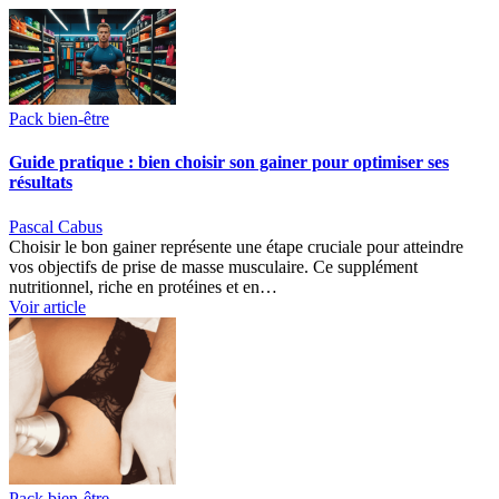
Pack bien-être
Guide pratique : bien choisir son gainer pour optimiser ses
résultats
Pascal Cabus
Choisir le bon gainer représente une étape cruciale pour atteindre
vos objectifs de prise de masse musculaire. Ce supplément
nutritionnel, riche en protéines et en…
Voir article
Pack bien-être