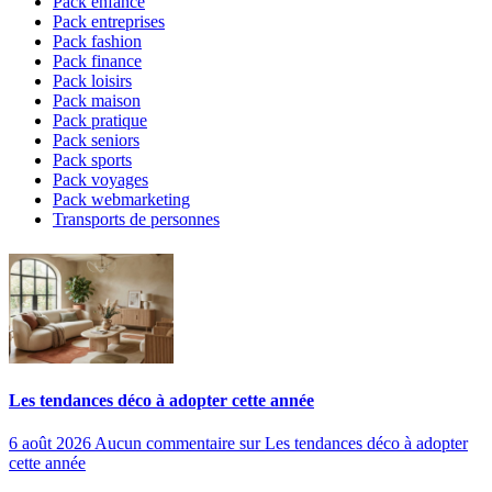
Pack enfance
Pack entreprises
Pack fashion
Pack finance
Pack loisirs
Pack maison
Pack pratique
Pack seniors
Pack sports
Pack voyages
Pack webmarketing
Transports de personnes
Les tendances déco à adopter cette année
6 août 2026
Aucun commentaire
sur Les tendances déco à adopter
cette année