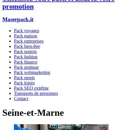
promotion
Maserpack.it
Pack voyages
Pack maison
Pack entreprises
Pack bien-être
Pack seniors
Pack fashion
Pack finance
Pack pratique
Pack webmarketing
Pack sports
Pack loisirs
Pack SEO extrême
Transports de personnes
Contact
Seine-et-Marne