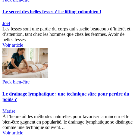
Le secret des belles fesses ? Le lifting colombien !
Joel
Les fesses sont une partie du corps qui suscite beaucoup d’intérêt et
d’attention, tant chez les hommes que chez les femmes. Avoir de
belles fesses…
Voir article
Pack bien-être
Le drainage lymphatique : une technique sûre pour perdre du
poids ?
Marise
À l’heure où les méthodes naturelles pour favoriser la minceur et le
bien-être gagnent en popularité, le drainage lymphatique se distingue
comme une technique souvent…
Voir article