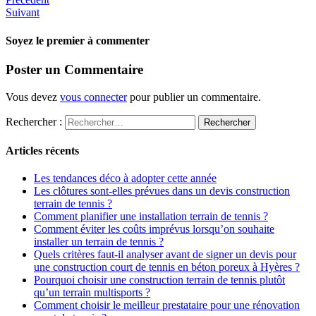
Suivant
Soyez le premier à commenter
Poster un Commentaire
Vous devez
vous connecter
pour publier un commentaire.
Rechercher :
Articles récents
Les tendances déco à adopter cette année
Les clôtures sont-elles prévues dans un devis construction
terrain de tennis ?
Comment planifier une installation terrain de tennis ?
Comment éviter les coûts imprévus lorsqu’on souhaite
installer un terrain de tennis ?
Quels critères faut-il analyser avant de signer un devis pour
une construction court de tennis en béton poreux à Hyères ?
Pourquoi choisir une construction terrain de tennis plutôt
qu’un terrain multisports ?
Comment choisir le meilleur prestataire pour une rénovation