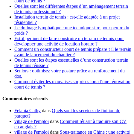
court de tennis ?
Quelles sont les différentes étapes d’un aménagement terrain
de tennis professionnel ?
Installation terrain de tennis : est-elle adaptée à un projet
résidentiel ?
Le drainage lymphatique : une technique sûre pour perdre du
poids ?
Est-il pertinent de faire construire un terrain de tennis pour
développer une activité de location horaire ?
Comment un constructeur court de tennis prépare-t-il le terrain
avant le lancement du chantier ?
Quelles sont les étapes essentielles d’une construction terrain
de tennis réussie ?
Seniors : optimisez votre posture grâce au renforcement du
dos.
Comment éviter les mauvaises surprises lors d’une rénovation
court de tennis ?
Commentaires récents
Felania Cathy
dans
Quels sont les services de finition de
parquet?
village de l'emploi
dans
Comment réussir à traduire son CV
en anglais ?
village de l'emploi
dans
Sous-traitance en Chine : une activité