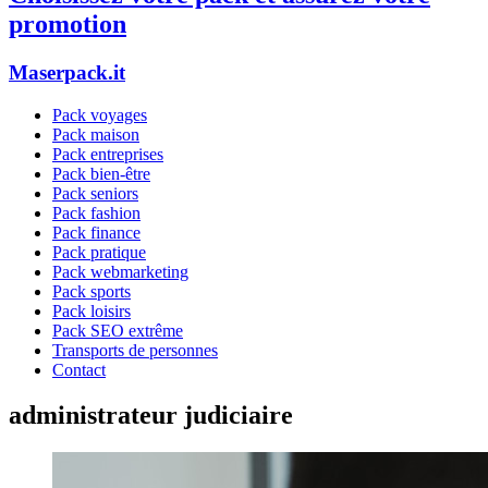
promotion
Maserpack.it
Pack voyages
Pack maison
Pack entreprises
Pack bien-être
Pack seniors
Pack fashion
Pack finance
Pack pratique
Pack webmarketing
Pack sports
Pack loisirs
Pack SEO extrême
Transports de personnes
Contact
administrateur judiciaire