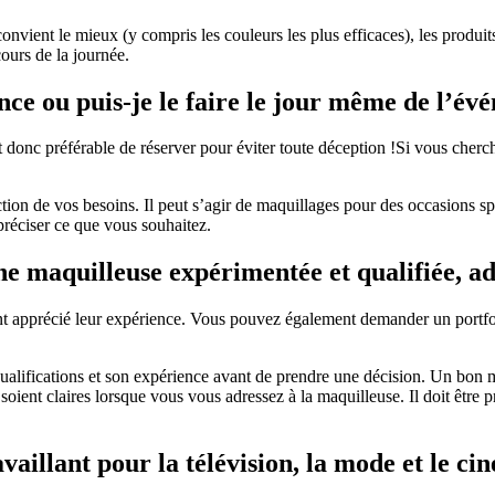
vient le mieux (y compris les couleurs les plus efficaces), les produits,
ours de la journée.
nce ou puis-je le faire le jour même de l’év
 donc préférable de réserver pour éviter toute déception !Si vous cherc
nction de vos besoins. Il peut s’agir de maquillages pour des occasions sp
préciser ce que vous souhaitez.
ne maquilleuse expérimentée et qualifiée, a
 ont apprécié leur expérience. Vous pouvez également demander un portfol
ualifications et son expérience avant de prendre une décision. Un bon m
 soient claires lorsque vous vous adressez à la maquilleuse. Il doit être 
vaillant pour la télévision, la mode et le ci