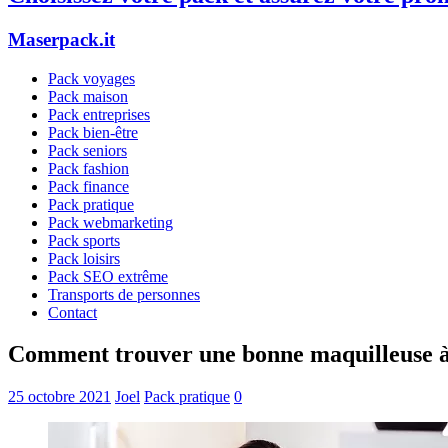
Maserpack.it
Pack voyages
Pack maison
Pack entreprises
Pack bien-être
Pack seniors
Pack fashion
Pack finance
Pack pratique
Pack webmarketing
Pack sports
Pack loisirs
Pack SEO extrême
Transports de personnes
Contact
Comment trouver une bonne maquilleuse à
25 octobre 2021
Joel
Pack pratique
0