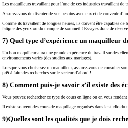
Les maquilleurs travaillant pour l’une de ces industries travaillent de 
Assurez-vous de discuter de vos besoins avec eux et de convenir d’un 
Comme ils travaillent de longues heures, ils doivent être capables de bie
fatigue des yeux ou du manque de sommeil ! Essayez donc de réserver
7) Quel type d’expérience un maquilleur doi
Un bon maquilleur aura une grande expérience du travail sur des clients
environnements variés (des studios aux mariages).
Lorsque vous choisissez un maquilleur, assurez-vous de consulter son p
prêt à faire des recherches sur le secteur d’abord !
8) Comment puis-je savoir s’il existe des é
Vous pouvez rechercher ce type de cours en ligne ou en vous rendant d
Il existe souvent des cours de maquillage organisés dans le studio du 
9)Quelles sont les qualités que je dois rec