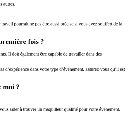
s autres.
travail pourrait ne pas être aussi précise si vous avez souffert de la
première fois ?
ts. Il doit également être capable de travailler dans des
 pas d’expérience dans votre type d’événement, assurez-vous qu’il est
z moi ?
t vous aider à trouver un maquilleur qualifié pour votre événement.