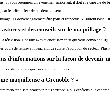
ns. Si vous organisez un événement important, il doit être capable de bie
 car les clients leur demandent souvent
lage. Ils doivent également être polis et respectueux, surtout lorsqu’ils 
 astuces et des conseils sur le maquillage ?
 la télévision. Consultez-les et choisissez celui qui vous convient !10)L
des cours de remise à niveau afin de suivre l’évolution du secteur. Plus 
plus d’informations sur la façon de devenir 
ans votre bibliothèque ou votre librairie locale.
ne maquilleuse à Grenoble ? »
tre recherche sera beaucoup plus efficace. Nous espérons que cet article