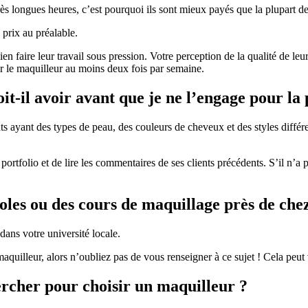
très longues heures, c’est pourquoi ils sont mieux payés que la plupart de
prix au préalable.
n faire leur travail sous pression. Votre perception de la qualité de leur 
 le maquilleur au moins deux fois par semaine.
t-il avoir avant que je ne l’engage pour la 
 ayant des types de peau, des couleurs de cheveux et des styles différen
ortfolio et de lire les commentaires de ses clients précédents. S’il n’a
coles ou des cours de maquillage près de che
ans votre université locale.
maquilleur, alors n’oubliez pas de vous renseigner à ce sujet ! Cela peu
hercher pour choisir un maquilleur ?