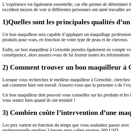
L’expérience est également essentielle, car elle permet de déterminer d
excellent moyen de voir si différentes personnes ont aimé travailler ave
1)Quelles sont les principales qualités d’
Un bon maquilleur sera capable d’appliquer un maquillage professionnel 
produits pour vous, en fonction de votre type de peau et de cheveux.
Enfin, un bon maquilleur à Grenoble prendra également en compte votre
conséquence, alors assurez-vous de lui fournir toutes les informations 
2) Comment trouver un bon maquilleur à 
Lorsque vous recherchez le meilleur maquilleur à Grenoble, cherchez e
sait comment faire son travail. Assurez-vous que la personne a de l’exp
Un bon maquilleur doit pouvoir vous conseiller sur les produits et les 
vous sentez bien quand ils ont terminé !
3) Combien coûte l’intervention d’une maqu
Les prix varient en fonction du temps que vous souhaitez passer avec l
professionnelle pendant 3 heures peut coûter environ 300 USD.