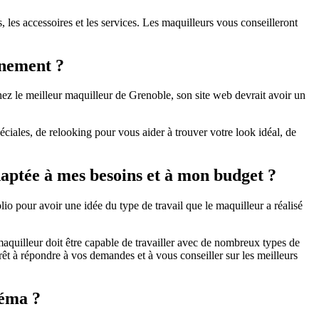
 les accessoires et les services. Les maquilleurs vous conseilleront
énement ?
hez le meilleur maquilleur de Grenoble, son site web devrait avoir un
éciales, de relooking pour vous aider à trouver votre look idéal, de
daptée à mes besoins et à mon budget ?
io pour avoir une idée du type de travail que le maquilleur a réalisé
aquilleur doit être capable de travailler avec de nombreux types de
prêt à répondre à vos demandes et à vous conseiller sur les meilleurs
néma ?