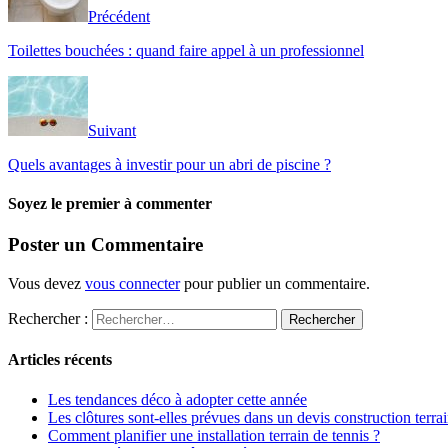
Précédent
Toilettes bouchées : quand faire appel à un professionnel
Suivant
Quels avantages à investir pour un abri de piscine ?
Soyez le premier à commenter
Poster un Commentaire
Vous devez
vous connecter
pour publier un commentaire.
Rechercher :
Articles récents
Les tendances déco à adopter cette année
Les clôtures sont-elles prévues dans un devis construction terrai
Comment planifier une installation terrain de tennis ?