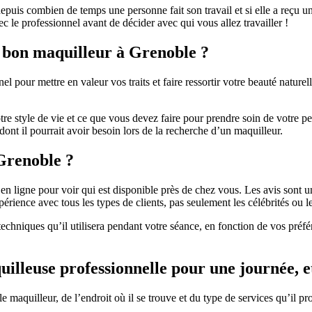
epuis combien de temps une personne fait son travail et si elle a reçu un
c le professionnel avant de décider avec qui vous allez travailler !
un bon maquilleur à Grenoble ?
pour mettre en valeur vos traits et faire ressortir votre beauté naturelle
 style de vie et ce que vous devez faire pour prendre soin de votre peau
dont il pourrait avoir besoin lors de la recherche d’un maquilleur.
Grenoble ?
n ligne pour voir qui est disponible près de chez vous. Les avis sont u
érience avec tous les types de clients, pas seulement les célébrités ou 
techniques qu’il utilisera pendant votre séance, en fonction de vos préfé
illeuse professionnelle pour une journée, e
e maquilleur, de l’endroit où il se trouve et du type de services qu’il 