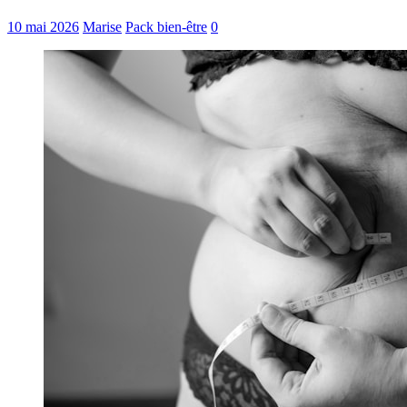
10 mai 2026
Marise
Pack bien-être
0