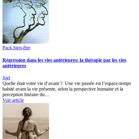
Pack bien-être
Régression dans les vies antérieures: la thérapie par les vies
antérieures
Joel
Quelle était votre vie d’avant ? Une vie passée est l’espace-temps
habité avant la vie présente, selon la perspective humaine et la
perception linéaire du…
Voir article