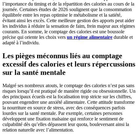
l’importance du timing et de la répartition des calories au cours de la
journée. Certaines études de 2026 soulignent que la consommation
équilibrée entre les repas optimise le métabolisme et la satiété,
évitant ainsi les excès. Cette meilleure gestion des apports peut aider
les individus à réduire la sensation de faim, frein majeur aux régimes
courants. En somme, le comptage des calories est une boussole
précise qui oriente les choix vers
un régime alimentaire
durable et
adapté à l’individu.
Les pièges méconnus liés au comptage
excessif des calories et leurs répercussions
sur la santé mentale
Malgré ses nombreux atouts, le comptage des calories n’est pas sans
risques lorsqu’il est pratiqué de manière rigide ou obsessionnelle. Un
des principaux écueils est la focalisation trop stricte sur les chiffres,
pouvant engendrer une anxiété alimentaire. Cette attitude transforme
la nourriture en source de stress, avec des conséquences parfois
lourdes sur la santé mentale. Par exemple, certaines personnes
développent une fixation malsaine qui renforce le sentiment de
culpabilité dès qu’elles dépassent leur quota, bouleversant ainsi la
relation naturelle avec l’alimentation.