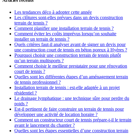
Articles récents
Les tendances déco à adopter cette année
Les clôtures sont-elles prévues dans un devis construction
terrain de tennis ?
Comment planifier une installation terrain de tennis ?
Comment éviter les coûts imprévus lorsqu’on souhaite
installer un terrain de tennis ?
Quels critères faut-il analyser avant de signer un devis pour
une construction court de tennis en béton poreux à Hyères ?
Pourquoi choisir une construction terrain de tennis plutôt
qu’un terrain multisports ?
Comment choisir le meilleur prestataire pour une rénovation
court de tennis ?
Quelles sont les différentes étapes d’un aménagement terrain
de tennis professionnel ?
Installation terrain de tennis : est-elle adaptée à un projet
résidentiel ?
Le drainage lymphatique : une technique sûre pour perdre du
poids ?
Est-il pertinent de faire construire un terrain de tennis pour
développer une activité de location horaire ?
Comment un constructeur court de tennis prépare-t-il le terrain
avant le lancement du chantier ?
Quelles sont les étapes essentielles d’une construction terrain