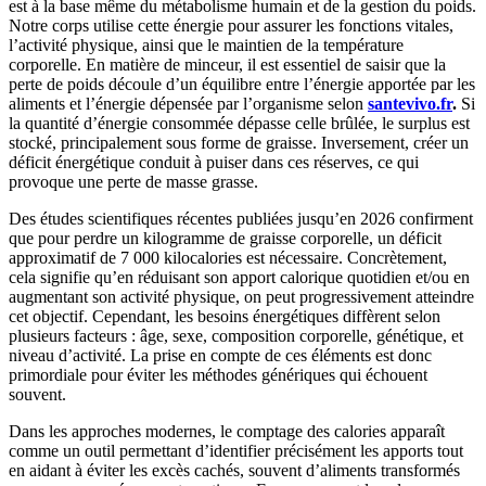
est à la base même du métabolisme humain et de la gestion du poids.
Notre corps utilise cette énergie pour assurer les fonctions vitales,
l’activité physique, ainsi que le maintien de la température
corporelle. En matière de minceur, il est essentiel de saisir que la
perte de poids découle d’un équilibre entre l’énergie apportée par les
aliments et l’énergie dépensée par l’organisme selon
santevivo.fr
.
Si
la quantité d’énergie consommée dépasse celle brûlée, le surplus est
stocké, principalement sous forme de graisse. Inversement, créer un
déficit énergétique conduit à puiser dans ces réserves, ce qui
provoque une perte de masse grasse.
Des études scientifiques récentes publiées jusqu’en 2026 confirment
que pour perdre un kilogramme de graisse corporelle, un déficit
approximatif de 7 000 kilocalories est nécessaire. Concrètement,
cela signifie qu’en réduisant son apport calorique quotidien et/ou en
augmentant son activité physique, on peut progressivement atteindre
cet objectif. Cependant, les besoins énergétiques diffèrent selon
plusieurs facteurs : âge, sexe, composition corporelle, génétique, et
niveau d’activité. La prise en compte de ces éléments est donc
primordiale pour éviter les méthodes génériques qui échouent
souvent.
Dans les approches modernes, le comptage des calories apparaît
comme un outil permettant d’identifier précisément les apports tout
en aidant à éviter les excès cachés, souvent d’aliments transformés