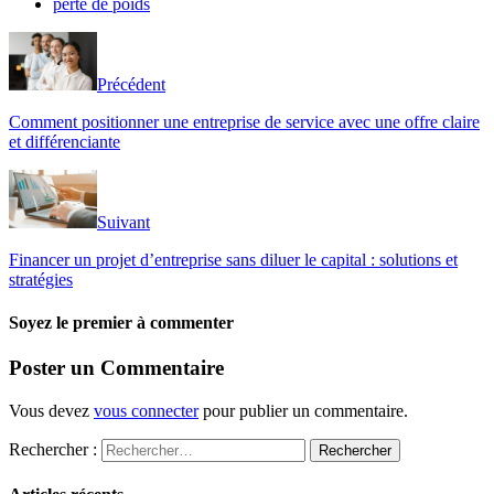
perte de poids
Précédent
Comment positionner une entreprise de service avec une offre claire
et différenciante
Suivant
Financer un projet d’entreprise sans diluer le capital : solutions et
stratégies
Soyez le premier à commenter
Poster un Commentaire
Vous devez
vous connecter
pour publier un commentaire.
Rechercher :