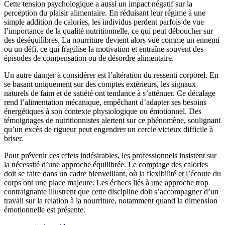
Cette tension psychologique a aussi un impact négatif sur la
perception du plaisir alimentaire. En réduisant leur régime à une
simple addition de calories, les individus perdent parfois de vue
l’importance de la qualité nutritionnelle, ce qui peut déboucher sur
des déséquilibres. La nourriture devient alors vue comme un ennemi
ou un défi, ce qui fragilise la motivation et entraîne souvent des
épisodes de compensation ou de désordre alimentaire.
Un autre danger à considérer est l’altération du ressenti corporel. En
se basant uniquement sur des comptes extérieurs, les signaux
naturels de faim et de satiété ont tendance à s’atténuer. Ce décalage
rend l’alimentation mécanique, empêchant d’adapter ses besoins
énergétiques à son contexte physiologique ou émotionnel. Des
témoignages de nutritionnistes alertent sur ce phénomène, soulignant
qu’un excès de rigueur peut engendrer un cercle vicieux difficile à
briser.
Pour prévenir ces effets indésirables, les professionnels insistent sur
la nécessité d’une approche équilibrée. Le comptage des calories
doit se faire dans un cadre bienveillant, où la flexibilité et l’écoute du
corps ont une place majeure. Les échecs liés à une approche trop
contraignante illustrent que cette discipline doit s’accompagner d’un
travail sur la relation à la nourriture, notamment quand la dimension
émotionnelle est présente.