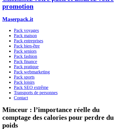
promotion
Maserpack.it
Pack voyages
Pack maison
Pack entreprises
Pack bien-être
Pack seniors
Pack fashion
Pack finance
Pack pratique
Pack webmarketing
Pack sports
Pack loisirs
Pack SEO extrême
Transports de personnes
Contact
Minceur : l’importance réelle du
comptage des calories pour perdre du
poids