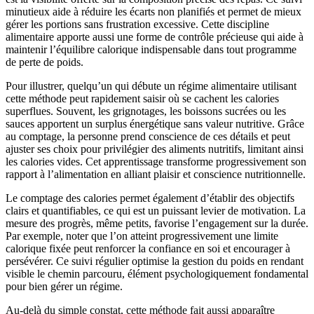
minutieux aide à réduire les écarts non planifiés et permet de mieux
gérer les portions sans frustration excessive. Cette discipline
alimentaire apporte aussi une forme de contrôle précieuse qui aide à
maintenir l’équilibre calorique indispensable dans tout programme
de perte de poids.
Pour illustrer, quelqu’un qui débute un régime alimentaire utilisant
cette méthode peut rapidement saisir où se cachent les calories
superflues. Souvent, les grignotages, les boissons sucrées ou les
sauces apportent un surplus énergétique sans valeur nutritive. Grâce
au comptage, la personne prend conscience de ces détails et peut
ajuster ses choix pour privilégier des aliments nutritifs, limitant ainsi
les calories vides. Cet apprentissage transforme progressivement son
rapport à l’alimentation en alliant plaisir et conscience nutritionnelle.
Le comptage des calories permet également d’établir des objectifs
clairs et quantifiables, ce qui est un puissant levier de motivation. La
mesure des progrès, même petits, favorise l’engagement sur la durée.
Par exemple, noter que l’on atteint progressivement une limite
calorique fixée peut renforcer la confiance en soi et encourager à
persévérer. Ce suivi régulier optimise la gestion du poids en rendant
visible le chemin parcouru, élément psychologiquement fondamental
pour bien gérer un régime.
Au-delà du simple constat, cette méthode fait aussi apparaître