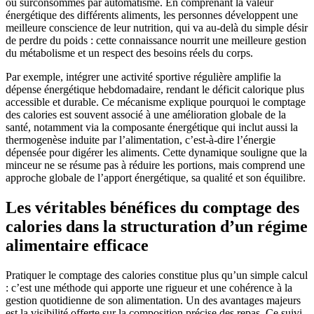
ou surconsommés par automatisme. En comprenant la valeur
énergétique des différents aliments, les personnes développent une
meilleure conscience de leur nutrition, qui va au-delà du simple désir
de perdre du poids : cette connaissance nourrit une meilleure gestion
du métabolisme et un respect des besoins réels du corps.
Par exemple, intégrer une activité sportive régulière amplifie la
dépense énergétique hebdomadaire, rendant le déficit calorique plus
accessible et durable. Ce mécanisme explique pourquoi le comptage
des calories est souvent associé à une amélioration globale de la
santé, notamment via la composante énergétique qui inclut aussi la
thermogenèse induite par l’alimentation, c’est-à-dire l’énergie
dépensée pour digérer les aliments. Cette dynamique souligne que la
minceur ne se résume pas à réduire les portions, mais comprend une
approche globale de l’apport énergétique, sa qualité et son équilibre.
Les véritables bénéfices du comptage des
calories dans la structuration d’un régime
alimentaire efficace
Pratiquer le comptage des calories constitue plus qu’un simple calcul
: c’est une méthode qui apporte une rigueur et une cohérence à la
gestion quotidienne de son alimentation. Un des avantages majeurs
est la visibilité offerte sur la composition précise des repas. Ce suivi