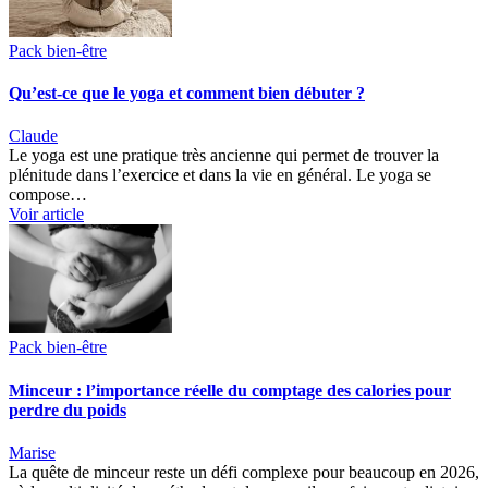
Pack bien-être
Qu’est-ce que le yoga et comment bien débuter ?
Claude
Le yoga est une pratique très ancienne qui permet de trouver la
plénitude dans l’exercice et dans la vie en général. Le yoga se
compose…
Voir article
Pack bien-être
Minceur : l’importance réelle du comptage des calories pour
perdre du poids
Marise
La quête de minceur reste un défi complexe pour beaucoup en 2026,