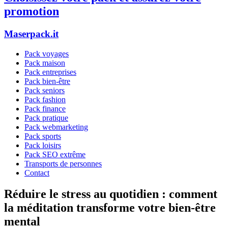
promotion
Maserpack.it
Pack voyages
Pack maison
Pack entreprises
Pack bien-être
Pack seniors
Pack fashion
Pack finance
Pack pratique
Pack webmarketing
Pack sports
Pack loisirs
Pack SEO extrême
Transports de personnes
Contact
Réduire le stress au quotidien : comment
la méditation transforme votre bien-être
mental