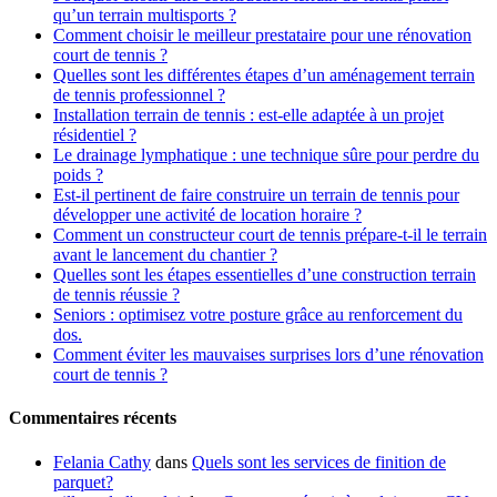
qu’un terrain multisports ?
Comment choisir le meilleur prestataire pour une rénovation
court de tennis ?
Quelles sont les différentes étapes d’un aménagement terrain
de tennis professionnel ?
Installation terrain de tennis : est-elle adaptée à un projet
résidentiel ?
Le drainage lymphatique : une technique sûre pour perdre du
poids ?
Est-il pertinent de faire construire un terrain de tennis pour
développer une activité de location horaire ?
Comment un constructeur court de tennis prépare-t-il le terrain
avant le lancement du chantier ?
Quelles sont les étapes essentielles d’une construction terrain
de tennis réussie ?
Seniors : optimisez votre posture grâce au renforcement du
dos.
Comment éviter les mauvaises surprises lors d’une rénovation
court de tennis ?
Commentaires récents
Felania Cathy
dans
Quels sont les services de finition de
parquet?