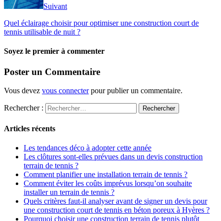
Suivant
Quel éclairage choisir pour optimiser une construction court de
tennis utilisable de nuit ?
Soyez le premier à commenter
Poster un Commentaire
Vous devez
vous connecter
pour publier un commentaire.
Rechercher :
Articles récents
Les tendances déco à adopter cette année
Les clôtures sont-elles prévues dans un devis construction
terrain de tennis ?
Comment planifier une installation terrain de tennis ?
Comment éviter les coûts imprévus lorsqu’on souhaite
installer un terrain de tennis ?
Quels critères faut-il analyser avant de signer un devis pour
une construction court de tennis en béton poreux à Hyères ?
Pourquoi choisir une construction terrain de tennis plutôt