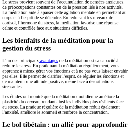
Le stress provient souvent de l’accumulation de pensées anxieuses,
de préoccupations constantes ou de la pression liée à nos activités.
La méditation aide à apaiser cette agitation mentale en permettant au
corps et à l’esprit de se détendre. En réduisant les niveaux de
cortisol, l’hormone du stress, la méditation favorise une réponse
calme et contrôlée face aux situations difficiles.
Les bienfaits de la méditation pour la
gestion du stress
L’un des principaux
avantages
de la méditation est sa capacité à
réduire le stress. En pratiquant la méditation régulièrement, vous
apprenez à mieux gérer vos émotions et à ne pas vous laisser envahir
par elles. Elle permet de clarifier l’esprit, de réguler les émotions et
de maintenir une attitude positive, même face à des situations
stressantes.
Les études ont montré que la méditation quotidienne améliore la
plasticité du cerveau, rendant ainsi les individus plus résilients face
au stress. La pratique régulière de la méditation réduit également
l’anxiété, améliore le sommeil et renforce la concentration.
Le bol tibétain : un allié pour approfondir