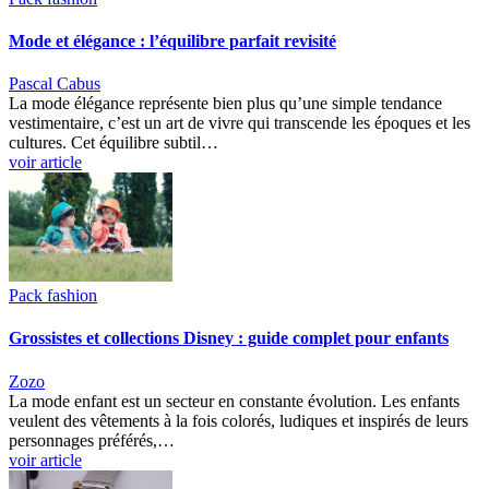
Mode et élégance : l’équilibre parfait revisité
Pascal Cabus
La mode élégance représente bien plus qu’une simple tendance
vestimentaire, c’est un art de vivre qui transcende les époques et les
cultures. Cet équilibre subtil…
voir article
Pack fashion
Grossistes et collections Disney : guide complet pour enfants
Zozo
La mode enfant est un secteur en constante évolution. Les enfants
veulent des vêtements à la fois colorés, ludiques et inspirés de leurs
personnages préférés,…
voir article