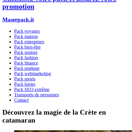
promotion
Maserpack.it
Pack voyages
Pack maison
Pack entreprises
Pack bien-être
Pack seniors
Pack fashion
Pack finance
Pack pratique
Pack webmarketing
Pack sports
Pack loisirs
Pack SEO extrême
Transports de personnes
Contact
Découvrez la magie de la Crète en
catamaran