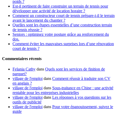
poids ?
Est-il pertinent de faire construire un terrain de tennis pour
développer une activité de location horaire ?
Comment un constructeur court de tennis prépare-t-il le terrain
avant le lancement du chantier ?
Quelles sont les étapes essentielles d’une construction terrain
de tennis réussie ?
Seniors : optimisez votre posture grâce au renforcement du
dos.
Comment éviter les mauvaises surprises lors d’une rénovation
court de tennis ?
Commentaires récents
Felania Cathy
dans
Quels sont les services de finition de
parquet?
village de l'emploi
dans
Comment réussir à traduire son CV
en anglais ?
village de l'emploi
dans
Sous-traitance en Chine : une activité
rentable pour les entreprises industrielles
village de l'emploi
dans
Les réponses à vos questions sur les
outils de publicité
village de l'emploi
dans
Pour votre épanouissement, suivez le
guide