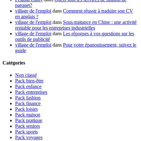
parquet?
village de l'emploi
dans
Comment réussir à traduire son CV
en anglais ?
village de l'emploi
dans
Sous-traitance en Chine : une activité
rentable pour les entreprises industrielles
village de l'emploi
dans
Les réponses à vos questions sur les
outils de publicité
village de l'emploi
dans
Pour votre épanouissement, suivez le
guide
Catégories
Non classé
Pack bien-être
Pack enfance
Pack entreprises
Pack fashion
Pack finance
Pack loisirs
Pack maison
Pack pratique
Pack seniors
Pack sports
Pack voyages