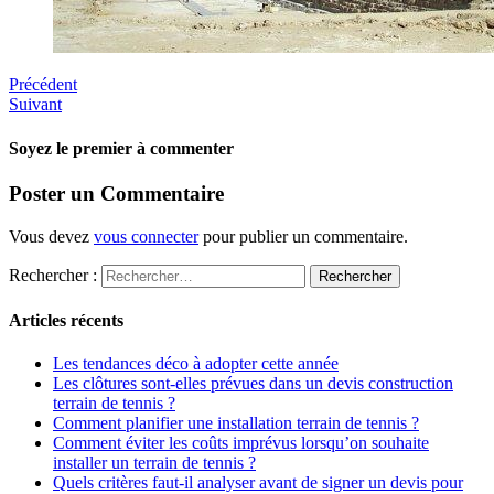
Précédent
Suivant
Soyez le premier à commenter
Poster un Commentaire
Vous devez
vous connecter
pour publier un commentaire.
Rechercher :
Articles récents
Les tendances déco à adopter cette année
Les clôtures sont-elles prévues dans un devis construction
terrain de tennis ?
Comment planifier une installation terrain de tennis ?
Comment éviter les coûts imprévus lorsqu’on souhaite
installer un terrain de tennis ?
Quels critères faut-il analyser avant de signer un devis pour