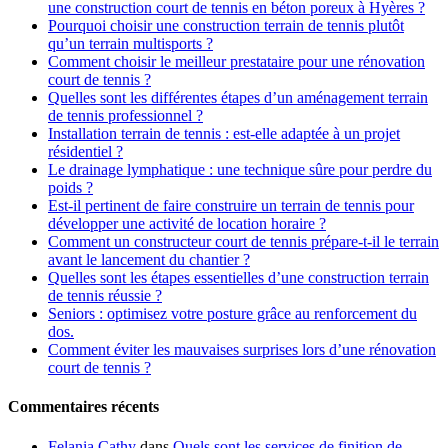
une construction court de tennis en béton poreux à Hyères ?
Pourquoi choisir une construction terrain de tennis plutôt
qu’un terrain multisports ?
Comment choisir le meilleur prestataire pour une rénovation
court de tennis ?
Quelles sont les différentes étapes d’un aménagement terrain
de tennis professionnel ?
Installation terrain de tennis : est-elle adaptée à un projet
résidentiel ?
Le drainage lymphatique : une technique sûre pour perdre du
poids ?
Est-il pertinent de faire construire un terrain de tennis pour
développer une activité de location horaire ?
Comment un constructeur court de tennis prépare-t-il le terrain
avant le lancement du chantier ?
Quelles sont les étapes essentielles d’une construction terrain
de tennis réussie ?
Seniors : optimisez votre posture grâce au renforcement du
dos.
Comment éviter les mauvaises surprises lors d’une rénovation
court de tennis ?
Commentaires récents
Felania Cathy
dans
Quels sont les services de finition de