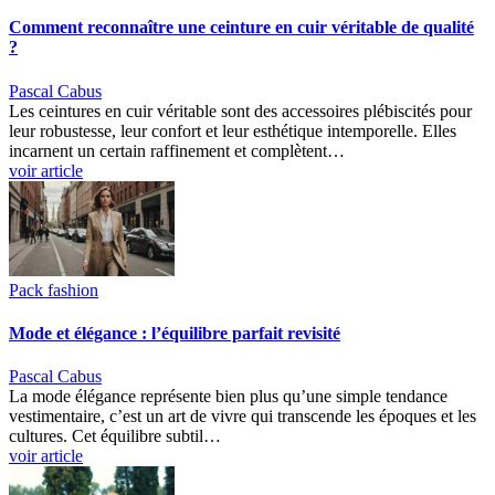
Comment reconnaître une ceinture en cuir véritable de qualité
?
Pascal Cabus
Les ceintures en cuir véritable sont des accessoires plébiscités pour
leur robustesse, leur confort et leur esthétique intemporelle. Elles
incarnent un certain raffinement et complètent…
voir article
Pack fashion
Mode et élégance : l’équilibre parfait revisité
Pascal Cabus
La mode élégance représente bien plus qu’une simple tendance
vestimentaire, c’est un art de vivre qui transcende les époques et les
cultures. Cet équilibre subtil…
voir article