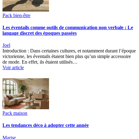
Pack bien-être
Les éventails comme outils de communication non verbale : Le
langage discret des époques passées
Joel
Introduction : Dans certaines cultures, et notamment durant l’époque
victorienne, les éventails étaient bien plus qu’un simple accessoire
de mode. En effet, ils étaient utilisés…
Voir article
Pack maison
Les tendances déco à adopter cette année
Marise