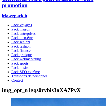
promotion
Maserpack.it
Pack voyages
Pack maison
Pack entreprises
Pack bien-être
Pack seniors
Pack fashion
Pack finance
Pack pratique
Pack webmarketing
Pack sports
Pack loisirs
Pack SEO extrême
Transports de personnes
Contact
img_opt_n1gqs0rvbis3aXA7PyX