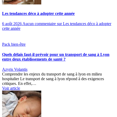
Les tendances déco à adopter cette année
6 août 2026
Aucun commentaire
sur Les tendances déco à adopter
cette année
Pack bien-être
Quels délais faut-il prévoir pour un transport de sang à Lyon
entre deux établissements de santé ?
Azyris Volantis
Comprendre les enjeux du transport de sang à lyon en milieu
hospitalier Le transport de sang à lyon répond à des exigences
critiques. En effet,…
Voir article