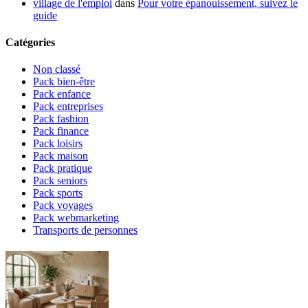
village de l'emploi
dans
Pour votre épanouissement, suivez le
guide
Catégories
Non classé
Pack bien-être
Pack enfance
Pack entreprises
Pack fashion
Pack finance
Pack loisirs
Pack maison
Pack pratique
Pack seniors
Pack sports
Pack voyages
Pack webmarketing
Transports de personnes