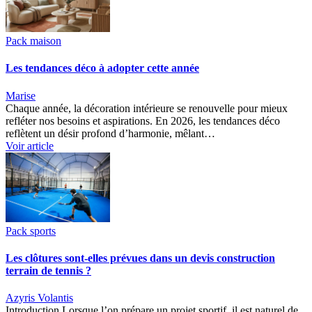
Pack maison
Les tendances déco à adopter cette année
Marise
Chaque année, la décoration intérieure se renouvelle pour mieux
refléter nos besoins et aspirations. En 2026, les tendances déco
reflètent un désir profond d’harmonie, mêlant…
Voir article
Pack sports
Les clôtures sont-elles prévues dans un devis construction
terrain de tennis ?
Azyris Volantis
Introduction Lorsque l’on prépare un projet sportif, il est naturel de