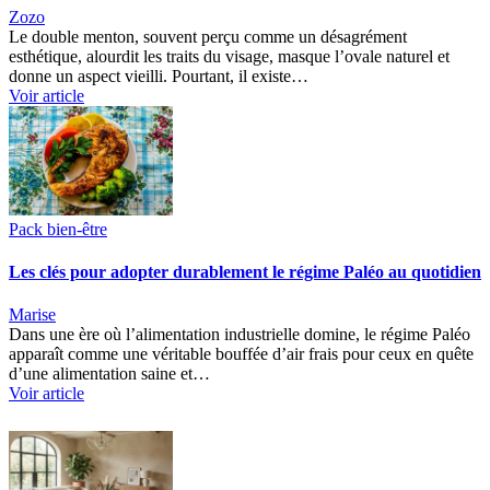
Zozo
Le double menton, souvent perçu comme un désagrément
esthétique, alourdit les traits du visage, masque l’ovale naturel et
donne un aspect vieilli. Pourtant, il existe…
Voir article
Pack bien-être
Les clés pour adopter durablement le régime Paléo au quotidien
Marise
Dans une ère où l’alimentation industrielle domine, le régime Paléo
apparaît comme une véritable bouffée d’air frais pour ceux en quête
d’une alimentation saine et…
Voir article