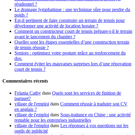
résidentiel ?
Le drainage lymphatique : une technique sûre pour perdre du
poids ?
Est-il pertinent de faire construire un terrain de tennis pour
développer une activité de location horaire ?
Comment un constructeur court de tennis prépare-t-il le terrain
avant le lancement du chantier ?
Quelles sont les étapes essentielles d’une construction terrain
de tennis réussie ?
Seniors : optimisez votre posture grâce au renforcement du
dos.
Comment éviter les mauvaises surprises lors d’une rénovation
court de tennis ?
Commentaires récents
Felania Cathy
dans
Quels sont les services de finition de
parquet?
village de l'emploi
dans
Comment réussir à traduire son CV
en anglais ?
village de l'emploi
dans
Sous-traitance en Chine : une activité
rentable pour les entreprises industrielles
village de l'emploi
dans
Les réponses à vos questions sur les
outils de publicité