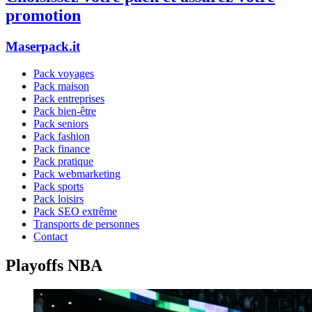
promotion
Maserpack.it
Pack voyages
Pack maison
Pack entreprises
Pack bien-être
Pack seniors
Pack fashion
Pack finance
Pack pratique
Pack webmarketing
Pack sports
Pack loisirs
Pack SEO extrême
Transports de personnes
Contact
Playoffs NBA