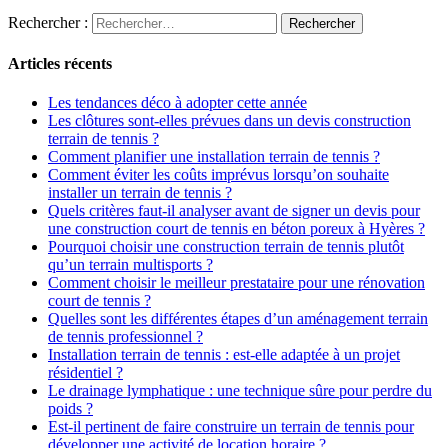
Rechercher :
Articles récents
Les tendances déco à adopter cette année
Les clôtures sont-elles prévues dans un devis construction
terrain de tennis ?
Comment planifier une installation terrain de tennis ?
Comment éviter les coûts imprévus lorsqu’on souhaite
installer un terrain de tennis ?
Quels critères faut-il analyser avant de signer un devis pour
une construction court de tennis en béton poreux à Hyères ?
Pourquoi choisir une construction terrain de tennis plutôt
qu’un terrain multisports ?
Comment choisir le meilleur prestataire pour une rénovation
court de tennis ?
Quelles sont les différentes étapes d’un aménagement terrain
de tennis professionnel ?
Installation terrain de tennis : est-elle adaptée à un projet
résidentiel ?
Le drainage lymphatique : une technique sûre pour perdre du
poids ?
Est-il pertinent de faire construire un terrain de tennis pour
développer une activité de location horaire ?