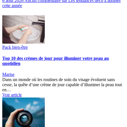
6 août 2026
Aucun commentaire
sur Les tendances déco à adopter
cette année
Pack bien-être
Top 10 des crèmes de jour pour illuminer votre peau au
quotidien
Marise
Dans un monde où les routines de soin du visage évoluent sans
cesse, la quête d’une crème de jour capable d’illuminer la peau tout
en…
Voir article