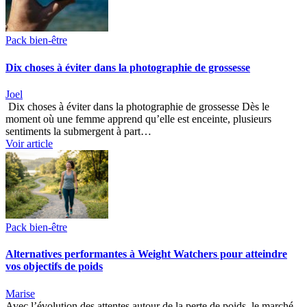
Pack bien-être
Dix choses à éviter dans la photographie de grossesse
Joel
Dix choses à éviter dans la photographie de grossesse Dès le
moment où une femme apprend qu’elle est enceinte, plusieurs
sentiments la submergent à part…
Voir article
Pack bien-être
Alternatives performantes à Weight Watchers pour atteindre
vos objectifs de poids
Marise
Avec l’évolution des attentes autour de la perte de poids, le marché