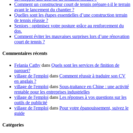
Comment un constructeur court de tennis prépare-t-il le terrain
avant le lancement du chantier ?
Quelles sont les étapes essentielles d’une construction terrain
de tennis réussie ?
Seniors : optimisez votre posture grâce au renforcement du
dos.
Comment éviter les mauvaises surprises lors d’une rénovation
court de tennis ?
Commentaires récents
Felania Cathy
dans
Quels sont les services de finition de
parquet?
village de l'emploi
dans
Comment réussir à traduire son CV
en anglais ?
village de l'emploi
dans
Sous-traitance en Chine : une activité
rentable pour les entreprises industrielles
village de l'emploi
dans
Les réponses à vos questions sur les
outils de publicité
village de l'emploi
dans
Pour votre épanouissement, suivez le
guide
Catégories