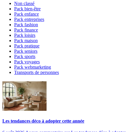
Non classé
Pack bien-être
Pack enfance
Pack entreprises
Pack fashion
Pack finance
Pack loisirs
Pack maison
Pack pratique
Pack seniors
Pack sports
Pack voyages
Pack webmarketing
Transports de personnes
Les tendances déco à adopter cette année