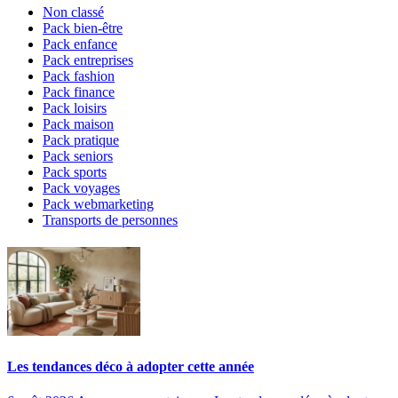
Non classé
Pack bien-être
Pack enfance
Pack entreprises
Pack fashion
Pack finance
Pack loisirs
Pack maison
Pack pratique
Pack seniors
Pack sports
Pack voyages
Pack webmarketing
Transports de personnes
Les tendances déco à adopter cette année