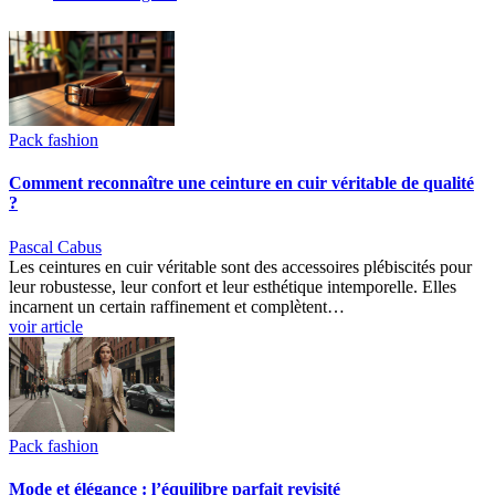
Pack fashion
Comment reconnaître une ceinture en cuir véritable de qualité
?
Pascal Cabus
Les ceintures en cuir véritable sont des accessoires plébiscités pour
leur robustesse, leur confort et leur esthétique intemporelle. Elles
incarnent un certain raffinement et complètent…
voir article
Pack fashion
Mode et élégance : l’équilibre parfait revisité