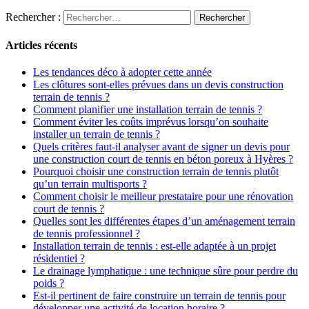
Rechercher :
Articles récents
Les tendances déco à adopter cette année
Les clôtures sont-elles prévues dans un devis construction
terrain de tennis ?
Comment planifier une installation terrain de tennis ?
Comment éviter les coûts imprévus lorsqu’on souhaite
installer un terrain de tennis ?
Quels critères faut-il analyser avant de signer un devis pour
une construction court de tennis en béton poreux à Hyères ?
Pourquoi choisir une construction terrain de tennis plutôt
qu’un terrain multisports ?
Comment choisir le meilleur prestataire pour une rénovation
court de tennis ?
Quelles sont les différentes étapes d’un aménagement terrain
de tennis professionnel ?
Installation terrain de tennis : est-elle adaptée à un projet
résidentiel ?
Le drainage lymphatique : une technique sûre pour perdre du
poids ?
Est-il pertinent de faire construire un terrain de tennis pour
développer une activité de location horaire ?