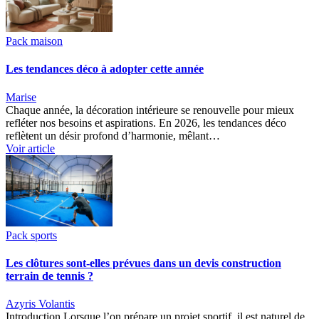
Pack maison
Les tendances déco à adopter cette année
Marise
Chaque année, la décoration intérieure se renouvelle pour mieux
refléter nos besoins et aspirations. En 2026, les tendances déco
reflètent un désir profond d’harmonie, mêlant…
Voir article
Pack sports
Les clôtures sont-elles prévues dans un devis construction
terrain de tennis ?
Azyris Volantis
Introduction Lorsque l’on prépare un projet sportif, il est naturel de