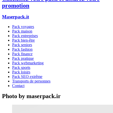
promotion
Maserpack.it
Pack voyages
Pack maison
Pack entreprises
Pack bien-être
Pack seniors
Pack fashion
Pack finance
Pack pratique
Pack webmarketing
Pack sports
Pack loisirs
Pack SEO extrême
Transports de personnes
Contact
Photo by maserpack.ir