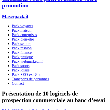
promotion
Maserpack.it
Pack voyages
Pack maison
Pack entreprises
Pack bien-être
Pack seniors
Pack fashion
Pack finance
Pack pratique
Pack webmarketing
Pack sports
Pack loisirs
Pack SEO extrême
Transports de personnes
Contact
Présentation de 10 logiciels de
prospection commerciale au banc d’essai