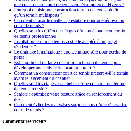
une construction court de tennis en béton poreux à Hyères ?
Pourquoi choisir une construction terrain de tennis plutôt
qu’un terrain multisports ?
Comment choisir le meilleur prestataire pour une rénovation
court de tennis ?
Quelles sont les différentes étapes d’un aménagement terrain
de tennis professionnel ?
Installation terrain de tennis : est-elle adaptée à un projet
résidentiel ?
Le drainage lymphatique : une technique sûre pour perdre du
poids ?
Est-il pertinent de faire construire un terrain de tennis pour
développer une activité de location horaire ?
Comment un constructeur court de tennis prépare-t-il le terrain
avant le lancement du chantier ?
Quelles sont les étapes essentielles d’une construction terrain
de tennis réussie ?
Seniors : optimisez votre posture grâce au renforcement du
dos.
Comment éviter les mauvaises surprises lors d’une rénovation
court de tennis ?
Commentaires récents