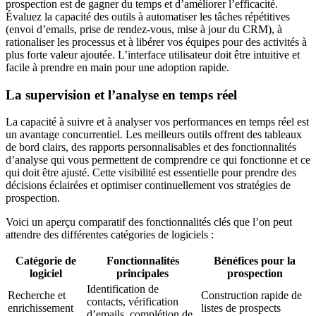
prospection est de gagner du temps et d’améliorer l’efficacité.
Évaluez la capacité des outils à automatiser les tâches répétitives
(envoi d’emails, prise de rendez-vous, mise à jour du CRM), à
rationaliser les processus et à libérer vos équipes pour des activités à
plus forte valeur ajoutée. L’interface utilisateur doit être intuitive et
facile à prendre en main pour une adoption rapide.
La supervision et l’analyse en temps réel
La capacité à suivre et à analyser vos performances en temps réel est
un avantage concurrentiel. Les meilleurs outils offrent des tableaux
de bord clairs, des rapports personnalisables et des fonctionnalités
d’analyse qui vous permettent de comprendre ce qui fonctionne et ce
qui doit être ajusté. Cette visibilité est essentielle pour prendre des
décisions éclairées et optimiser continuellement vos stratégies de
prospection.
Voici un aperçu comparatif des fonctionnalités clés que l’on peut
attendre des différentes catégories de logiciels :
Catégorie de
Fonctionnalités
Bénéfices pour la
logiciel
principales
prospection
Identification de
Recherche et
Construction rapide de
contacts, vérification
enrichissement
listes de prospects
d’emails, complétion de