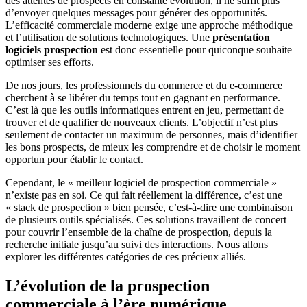
des attentes de prospects en constante évolution, il ne suffit plus
d’envoyer quelques messages pour générer des opportunités.
L’efficacité commerciale moderne exige une approche méthodique
et l’utilisation de solutions technologiques. Une
présentation
logiciels prospection
est donc essentielle pour quiconque souhaite
optimiser ses efforts.
De nos jours, les professionnels du commerce et du e-commerce
cherchent à se libérer du temps tout en gagnant en performance.
C’est là que les outils informatiques entrent en jeu, permettant de
trouver et de qualifier de nouveaux clients. L’objectif n’est plus
seulement de contacter un maximum de personnes, mais d’identifier
les bons prospects, de mieux les comprendre et de choisir le moment
opportun pour établir le contact.
Cependant, le « meilleur logiciel de prospection commerciale »
n’existe pas en soi. Ce qui fait réellement la différence, c’est une
« stack de prospection » bien pensée, c’est-à-dire une combinaison
de plusieurs outils spécialisés. Ces solutions travaillent de concert
pour couvrir l’ensemble de la chaîne de prospection, depuis la
recherche initiale jusqu’au suivi des interactions. Nous allons
explorer les différentes catégories de ces précieux alliés.
L’évolution de la prospection
commerciale à l’ère numérique