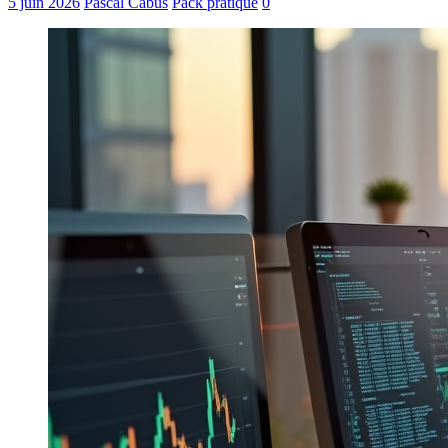
5 juin 2026
Pascal Cabus
Pack pratique
0