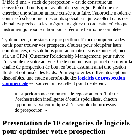
L’idée d’une « stack de prospection » est de construire un
écosystème d’outils qui travaillent en synergie. Plutôt que de
chercher une solution unique censée tout faire, l’approche moderne
consiste à sélectionner des outils spécialisés qui excellent dans des
domaines précis et à les intégrer. Imaginez un orchestre où chaque
instrument joue sa partition pour créer une harmonie complète.
Typiquement, une stack de prospection efficace comprendra des
outils pour trouver vos prospects, d’autres pour récupérer leurs
coordonnées, des solutions pour automatiser vos relances et, bien
sûr, un CRM (Customer Relationship Management) pour suivre
l’ensemble de votre activité. Cette combinaison permet de couvrir la
chaîne de prospection de bout en bout, assurant ainsi une gestion
fluide et optimisée des leads. Pour explorer les différentes options
disponibles, une étude approfondie des
logiciels de prospection
commerciale
est souvent un excellent point de départ.
« La performance commerciale repose aujourd’hui sur
l’orchestration intelligente d’outils spécialisés, chacun
apportant sa valeur unique à l’ensemble du processus
de prospection. »
Présentation de 10 catégories de logiciels
pour optimiser votre prospection