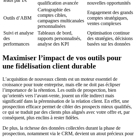
leads par IA
qualification avancée
nouvelles opportunités
Cartographie des
Engagement des grands
comptes cibles,
Outils d’ABM
comptes stratégiques,
campagnes multicanales
ventes complexes
personnalisées
Suivi et analyse
Tableaux de bord,
Optimisation continue
des
rapports personnalisés,
des stratégies, décisions
performances
analyse des KPI
basées sur les données
Maximiser l’impact de vos outils pour
une fidélisation client durable
L’acquisition de nouveaux clients est un moteur essentiel de
croissance pour toute entreprise, mais elle ne doit pas éclipser
l’importance de la rétention. Les outils de prospection, bien
qu’orientés vers l’avant-vente, jouent un rôle indirect mais
significatif dans la pérennisation de la relation client. En effet, une
prospection efficace permet de cibler des prospects mieux qualifiés,
ce qui se traduit par des clients plus alignés avec votre offre et, par
conséquent, plus enclins à rester fidèles.
De plus, la richesse des données collectées durant la phase de
prospection, notamment via le CRM, devient un atout précieux pour