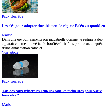
Pack bien-être
Les clés pour adopter durablement le régime Paléo au quotidien
Marise
Dans une ère où l’alimentation industrielle domine, le régime Paléo
apparaît comme une véritable bouffée d’air frais pour ceux en quête
d’une alimentation saine et…
Voir article
Pack bien-être
Top des eaux minérales : quelles sont les meilleures pour votre
bien-être ?
Marise