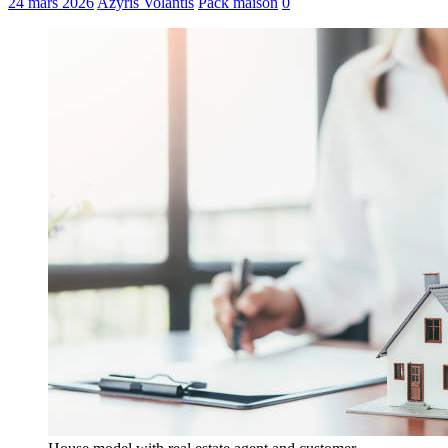
24 mars 2026
Azyris Volantis
Pack maison
0