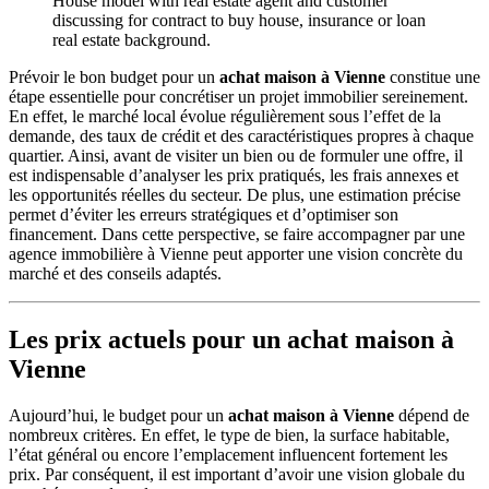
House model with real estate agent and customer
discussing for contract to buy house, insurance or loan
real estate background.
Prévoir le bon budget pour un
achat maison à Vienne
constitue une
étape essentielle pour concrétiser un projet immobilier sereinement.
En effet, le marché local évolue régulièrement sous l’effet de la
demande, des taux de crédit et des caractéristiques propres à chaque
quartier. Ainsi, avant de visiter un bien ou de formuler une offre, il
est indispensable d’analyser les prix pratiqués, les frais annexes et
les opportunités réelles du secteur. De plus, une estimation précise
permet d’éviter les erreurs stratégiques et d’optimiser son
financement. Dans cette perspective, se faire accompagner par une
agence immobilière à Vienne peut apporter une vision concrète du
marché et des conseils adaptés.
Les prix actuels pour un
achat maison à
Vienne
Aujourd’hui, le budget pour un
achat maison à Vienne
dépend de
nombreux critères. En effet, le type de bien, la surface habitable,
l’état général ou encore l’emplacement influencent fortement les
prix. Par conséquent, il est important d’avoir une vision globale du