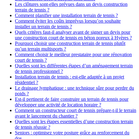
Les clôtures sont-elles prévues dans un devis construction
terrain de tennis ?
Comment planifier une installation terrain de tennis ?
Comment éviter les coûts imprévus lorsqu’on souhaite
installer un terrain de tennis ?
Quels critères faut-il analyser avant de signer un devis pour
une construction court de tennis en béton poreux à Hyères ?
Pourquoi choisir une construction terrain de tennis plutôt
qu’un terrain multisports ?
Comment choisir le meilleur prestataire pour une rénovation
court de tennis ?
Quelles sont les différentes étapes d’un aménagement terrain
de tennis professionnel ?
Installation terrain de tennis : est-elle adaptée à un projet
résidentiel ?
Le drainage lymphatique : une technique sûre pour perdre du
poids ?
Est-il pertinent de faire construire un terrain de tennis pour
développer une activité de location horaire ?
Comment un constructeur court de tennis prépare-t-il le terrain
avant le lancement du chantier ?
Quelles sont les étapes essentielles d’une construction terrain
de tennis réussie ?
Seniors : optimisez votre posture grâce au renforcement du
dos.