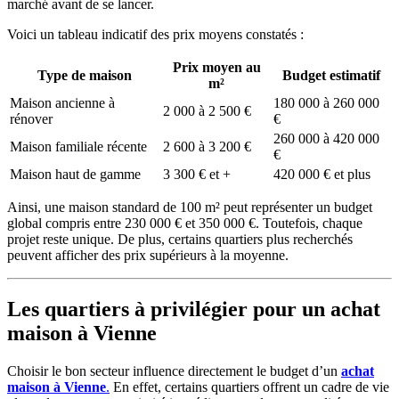
marché avant de se lancer.
Voici un tableau indicatif des prix moyens constatés :
Prix moyen au
Type de maison
Budget estimatif
m²
Maison ancienne à
180 000 à 260 000
2 000 à 2 500 €
rénover
€
260 000 à 420 000
Maison familiale récente
2 600 à 3 200 €
€
Maison haut de gamme
3 300 € et +
420 000 € et plus
Ainsi, une maison standard de 100 m² peut représenter un budget
global compris entre 230 000 € et 350 000 €. Toutefois, chaque
projet reste unique. De plus, certains quartiers plus recherchés
peuvent afficher des prix supérieurs à la moyenne.
Les quartiers à privilégier pour un
achat
maison à Vienne
Choisir le bon secteur influence directement le budget d’un
achat
maison à Vienne
.
En effet, certains quartiers offrent un cadre de vie