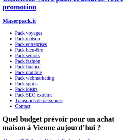
promotion
Maserpack.it
Pack voyages
Pack maison
Pack entreprises
Pack bien-être
Pack seniors
Pack fashion
Pack finance
Pack pratique
Pack webmarketing
Pack sports
Pack loisirs
Pack SEO extrême
Transports de personnes
Contact
Quel budget prévoir pour un achat
maison à Vienne aujourd’hui ?