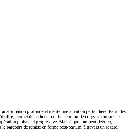
ansformation profonde et mérite une attention particulière. Parmi les
offre, permet de solliciter en douceur tout le corps, y compris les
écupération globale et progressive. Mais à quel moment débuter,
ns le parcours de remise en forme post-partum, à travers un regard