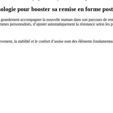
hnologie pour booster sa remise en forme po
t grandement accompagner la nouvelle maman dans son parcours de rem
ammes personnalisés, d’ajuster automatiquement la résistance selon les p
 mouvement, la stabilité et le confort d’assise sont des éléments fondam