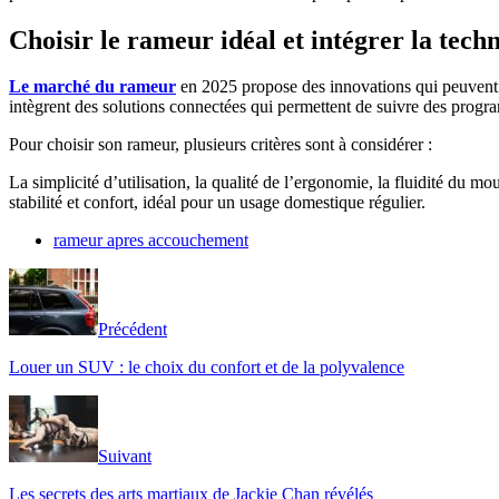
Choisir le rameur idéal et intégrer la tec
Le marché du rameur
en 2025 propose des innovations qui peuven
intègrent des solutions connectées qui permettent de suivre des progr
Pour choisir son rameur, plusieurs critères sont à considérer :
La simplicité d’utilisation, la qualité de l’ergonomie, la fluidité du
stabilité et confort, idéal pour un usage domestique régulier.
rameur apres accouchement
Précédent
Louer un SUV : le choix du confort et de la polyvalence
Suivant
Les secrets des arts martiaux de Jackie Chan révélés