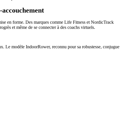
st-accouchement
ise en forme. Des marques comme Life Fitness et NordicTrack
rogrès et même de se connecter à des coachs virtuels.
entaux. Le modèle IndoorRower, reconnu pour sa robustesse, conjugue