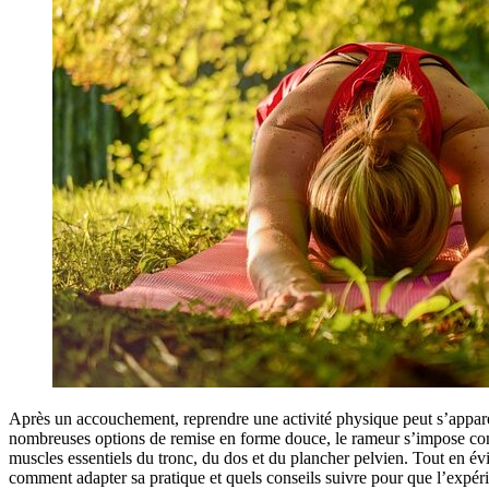
Après un accouchement, reprendre une activité physique peut s’apparen
nombreuses options de remise en forme douce, le rameur s’impose comme 
muscles essentiels du tronc, du dos et du plancher pelvien. Tout en évi
comment adapter sa pratique et quels conseils suivre pour que l’expéri