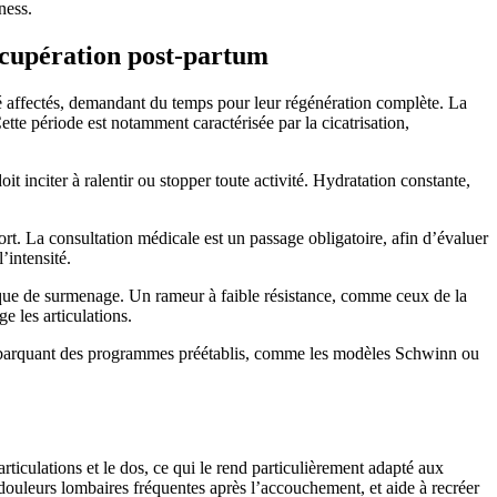
ness.
écupération post-partum
té affectés, demandant du temps pour leur régénération complète. La
ette période est notamment caractérisée par la cicatrisation,
it inciter à ralentir ou stopper toute activité. Hydratation constante,
rt. La consultation médicale est un passage obligatoire, afin d’évaluer
’intensité.
risque de surmenage. Un rameur à faible résistance, comme ceux de la
e les articulations.
 embarquant des programmes préétablis, comme les modèles Schwinn ou
rticulations et le dos, ce qui le rend particulièrement adapté aux
douleurs lombaires fréquentes après l’accouchement, et aide à recréer