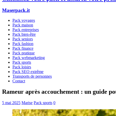
Maserpack.it
Pack voyages
Pack maison
Pack entreprises
Pack bien-être
Pack seniors
Pack fashion
Pack finance
Pack pratique
Pack webmarketing
Pack sports
Pack loisirs
Pack SEO extrême
Transports de personnes
Contact
Rameur après accouchement : un guide pou
5 mai 2025
Marise
Pack sports
0