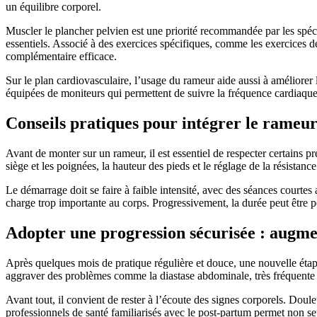
un équilibre corporel.
Muscler le plancher pelvien est une priorité recommandée par les spécial
essentiels. Associé à des exercices spécifiques, comme les exercices d
complémentaire efficace.
Sur le plan cardiovasculaire, l’usage du rameur aide aussi à améliorer
équipées de moniteurs qui permettent de suivre la fréquence cardiaque
Conseils pratiques pour intégrer le rameu
Avant de monter sur un rameur, il est essentiel de respecter certains p
siège et les poignées, la hauteur des pieds et le réglage de la résista
Le démarrage doit se faire à faible intensité, avec des séances courtes 
charge trop importante au corps. Progressivement, la durée peut être po
Adopter une progression sécurisée : augmen
Après quelques mois de pratique régulière et douce, une nouvelle étape
aggraver des problèmes comme la diastase abdominale, très fréquente 
Avant tout, il convient de rester à l’écoute des signes corporels. Doule
professionnels de santé familiarisés avec le post-partum permet non s