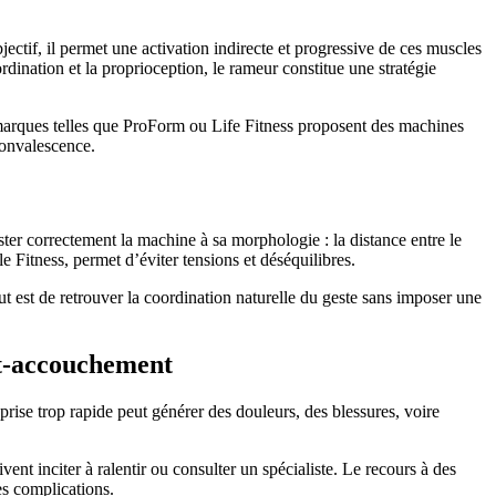
jectif, il permet une activation indirecte et progressive de ces muscles
ination et la proprioception, le rameur constitue une stratégie
s marques telles que ProForm ou Life Fitness proposent des machines
convalescence.
uster correctement la machine à sa morphologie : la distance entre le
e Fitness, permet d’éviter tensions et déséquilibres.
but est de retrouver la coordination naturelle du geste sans imposer une
ost-accouchement
rise trop rapide peut générer des douleurs, des blessures, voire
vent inciter à ralentir ou consulter un spécialiste. Le recours à des
es complications.