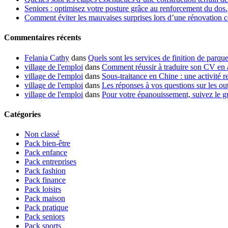
Seniors : optimisez votre posture grâce au renforcement du dos.
Comment éviter les mauvaises surprises lors d’une rénovation co
Commentaires récents
Felania Cathy
dans
Quels sont les services de finition de parque
village de l'emploi
dans
Comment réussir à traduire son CV en 
village de l'emploi
dans
Sous-traitance en Chine : une activité re
village de l'emploi
dans
Les réponses à vos questions sur les out
village de l'emploi
dans
Pour votre épanouissement, suivez le g
Catégories
Non classé
Pack bien-être
Pack enfance
Pack entreprises
Pack fashion
Pack finance
Pack loisirs
Pack maison
Pack pratique
Pack seniors
Pack sports