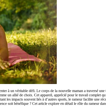
ter à un véritable défi. Le corps de la nouvelle maman a traversé une tr
un allié de choix. Cet appareil, apprécié pour le travail complet qu’il 
tant les impacts souvent liés à d’autres sports, le rameur facilite une r
ence soit bénéfique ? Cet article explore en détail le rôle du rameur da