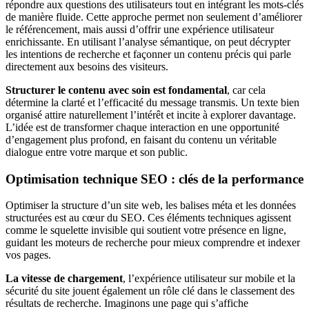
répondre aux questions des utilisateurs tout en intégrant les mots-clés
de manière fluide. Cette approche permet non seulement d’améliorer
le référencement, mais aussi d’offrir une expérience utilisateur
enrichissante. En utilisant l’analyse sémantique, on peut décrypter
les intentions de recherche et façonner un contenu précis qui parle
directement aux besoins des visiteurs.
Structurer le contenu avec soin est fondamental
, car cela
détermine la clarté et l’efficacité du message transmis. Un texte bien
organisé attire naturellement l’intérêt et incite à explorer davantage.
L’idée est de transformer chaque interaction en une opportunité
d’engagement plus profond, en faisant du contenu un véritable
dialogue entre votre marque et son public.
Optimisation technique SEO : clés de la performance
Optimiser la structure d’un site web, les balises méta et les données
structurées est au cœur du SEO. Ces éléments techniques agissent
comme le squelette invisible qui soutient votre présence en ligne,
guidant les moteurs de recherche pour mieux comprendre et indexer
vos pages.
La vitesse de chargement
, l’expérience utilisateur sur mobile et la
sécurité du site jouent également un rôle clé dans le classement des
résultats de recherche. Imaginons une page qui s’affiche