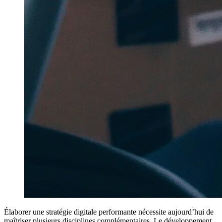
Élaborer une stratégie digitale performante nécessite aujourd’hui de
maîtriser plusieurs disciplines complémentaires. Le développement