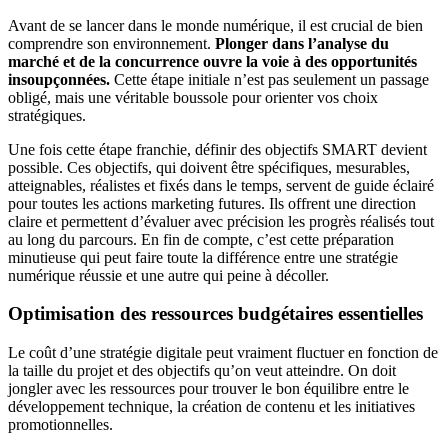
Avant de se lancer dans le monde numérique, il est crucial de bien
comprendre son environnement.
Plonger dans l’analyse du
marché et de la concurrence ouvre la voie à des opportunités
insoupçonnées.
Cette étape initiale n’est pas seulement un passage
obligé, mais une véritable boussole pour orienter vos choix
stratégiques.
Une fois cette étape franchie, définir des objectifs SMART devient
possible. Ces objectifs, qui doivent être spécifiques, mesurables,
atteignables, réalistes et fixés dans le temps, servent de guide éclairé
pour toutes les actions marketing futures. Ils offrent une direction
claire et permettent d’évaluer avec précision les progrès réalisés tout
au long du parcours. En fin de compte, c’est cette préparation
minutieuse qui peut faire toute la différence entre une stratégie
numérique réussie et une autre qui peine à décoller.
Optimisation des ressources budgétaires essentielles
Le coût d’une stratégie digitale peut vraiment fluctuer en fonction de
la taille du projet et des objectifs qu’on veut atteindre. On doit
jongler avec les ressources pour trouver le bon équilibre entre le
développement technique, la création de contenu et les initiatives
promotionnelles.