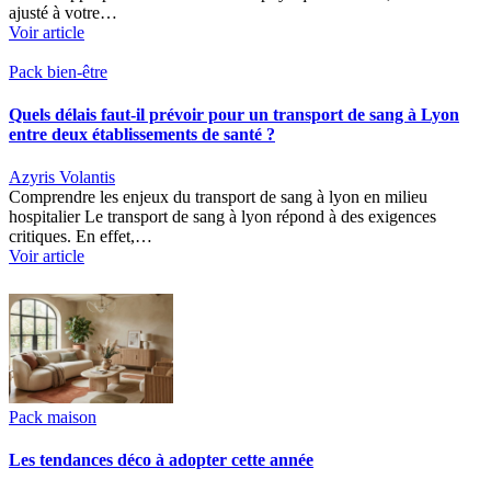
ajusté à votre…
Voir article
Pack bien-être
Quels délais faut-il prévoir pour un transport de sang à Lyon
entre deux établissements de santé ?
Azyris Volantis
Comprendre les enjeux du transport de sang à lyon en milieu
hospitalier Le transport de sang à lyon répond à des exigences
critiques. En effet,…
Voir article
Pack maison
Les tendances déco à adopter cette année