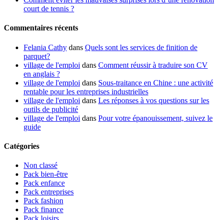
court de tennis ?
Commentaires récents
Felania Cathy
dans
Quels sont les services de finition de
parquet?
village de l'emploi
dans
Comment réussir à traduire son CV
en anglais ?
village de l'emploi
dans
Sous-traitance en Chine : une activité
rentable pour les entreprises industrielles
village de l'emploi
dans
Les réponses à vos questions sur les
outils de publicité
village de l'emploi
dans
Pour votre épanouissement, suivez le
guide
Catégories
Non classé
Pack bien-être
Pack enfance
Pack entreprises
Pack fashion
Pack finance
Pack loisirs