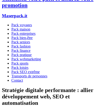
promotion
Maserpack.it
Pack voyages
Pack maison
Pack entreprises
Pack bien-être
Pack seniors
Pack fashion
Pack finance
Pack pratique
Pack webmarketing
Pack sports
Pack loisirs
Pack SEO extrême
Transports de personnes
Contact
Stratégie digitale performante : allier
développement web, SEO et
automatisation