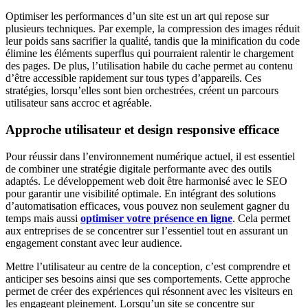
Optimiser les performances d’un site est un art qui repose sur
plusieurs techniques. Par exemple, la compression des images réduit
leur poids sans sacrifier la qualité, tandis que la minification du code
élimine les éléments superflus qui pourraient ralentir le chargement
des pages. De plus, l’utilisation habile du cache permet au contenu
d’être accessible rapidement sur tous types d’appareils. Ces
stratégies, lorsqu’elles sont bien orchestrées, créent un parcours
utilisateur sans accroc et agréable.
Approche utilisateur et design responsive efficace
Pour réussir dans l’environnement numérique actuel, il est essentiel
de combiner une stratégie digitale performante avec des outils
adaptés. Le développement web doit être harmonisé avec le SEO
pour garantir une visibilité optimale. En intégrant des solutions
d’automatisation efficaces, vous pouvez non seulement gagner du
temps mais aussi
optimiser votre présence en ligne
. Cela permet
aux entreprises de se concentrer sur l’essentiel tout en assurant un
engagement constant avec leur audience.
Mettre l’utilisateur au centre de la conception, c’est comprendre et
anticiper ses besoins ainsi que ses comportements. Cette approche
permet de créer des expériences qui résonnent avec les visiteurs en
les engageant pleinement. Lorsqu’un site se concentre sur