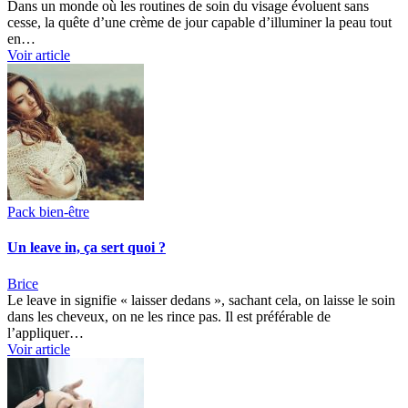
Dans un monde où les routines de soin du visage évoluent sans
cesse, la quête d’une crème de jour capable d’illuminer la peau tout
en…
Voir article
Pack bien-être
Un leave in, ça sert quoi ?
Brice
Le leave in signifie « laisser dedans », sachant cela, on laisse le soin
dans les cheveux, on ne les rince pas. Il est préférable de
l’appliquer…
Voir article