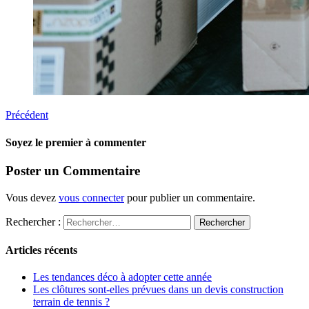
Précédent
Soyez le premier à commenter
Poster un Commentaire
Vous devez
vous connecter
pour publier un commentaire.
Rechercher :
Articles récents
Les tendances déco à adopter cette année
Les clôtures sont-elles prévues dans un devis construction
terrain de tennis ?