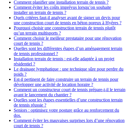
Comment planifier une installation terrain de tennis ?
Comment éviter les coûts imprévus lorsqu’on souhaite
installer un terrain de tennis ?
Quels critères faut-il analyser avant de signer un devis pour
une construction court de tennis en béton poreux à Hyères ?
Pourquoi choisir une construction terrain de tennis plutôt
qu’un terrain multisports ?
Comment choisir le meilleur prestataire pour une rénovation
court de tennis ?
Quelles sont les différentes étapes d’un aménagement terrain
de tennis professionnel ?
Installation terrain de tennis : est-elle adaptée à un projet
résidentiel ?
Le drainage lymphatique : une technique sûre pour perdre du
poids ?
Est-il pertinent de faire construire un terrain de tennis pour
développer une activité de location horaire ?
Comment un constructeur court de tennis prépare-t-il le terrain
avant le lancement du chantier ?
Quelles sont les étapes essentielles d’une construction terrain
de tennis réussie ?
Seniors : optimisez votre posture grâce au renforcement du
dos.
Comment éviter les mauvaises surprises lors d’une rénovation
court de tennis ?