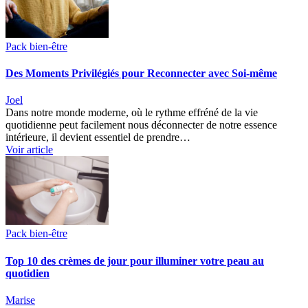
Pack bien-être
Des Moments Privilégiés pour Reconnecter avec Soi-même
Joel
Dans notre monde moderne, où le rythme effréné de la vie
quotidienne peut facilement nous déconnecter de notre essence
intérieure, il devient essentiel de prendre…
Voir article
Pack bien-être
Top 10 des crèmes de jour pour illuminer votre peau au
quotidien
Marise