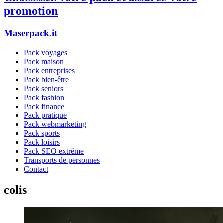
promotion
Maserpack.it
Pack voyages
Pack maison
Pack entreprises
Pack bien-être
Pack seniors
Pack fashion
Pack finance
Pack pratique
Pack webmarketing
Pack sports
Pack loisirs
Pack SEO extrême
Transports de personnes
Contact
colis