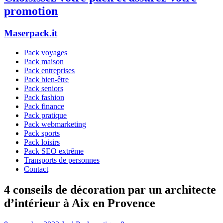
promotion
Maserpack.it
Pack voyages
Pack maison
Pack entreprises
Pack bien-être
Pack seniors
Pack fashion
Pack finance
Pack pratique
Pack webmarketing
Pack sports
Pack loisirs
Pack SEO extrême
Transports de personnes
Contact
4 conseils de décoration par un architecte
d’intérieur à Aix en Provence