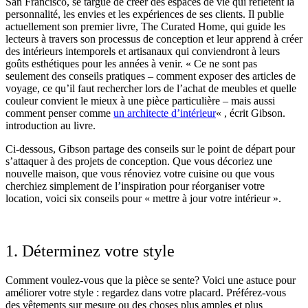
San Francisco, se targue de créer des espaces de vie qui reflètent la
personnalité, les envies et les expériences de ses clients. Il publie
actuellement son premier livre, The Curated Home, qui guide les
lecteurs à travers son processus de conception et leur apprend à créer
des intérieurs intemporels et artisanaux qui conviendront à leurs
goûts esthétiques pour les années à venir. « Ce ne sont pas
seulement des conseils pratiques – comment exposer des articles de
voyage, ce qu’il faut rechercher lors de l’achat de meubles et quelle
couleur convient le mieux à une pièce particulière – mais aussi
comment penser comme
un architecte d’intérieur
« , écrit Gibson.
introduction au livre.
Ci-dessous, Gibson partage des conseils sur le point de départ pour
s’attaquer à des projets de conception. Que vous décoriez une
nouvelle maison, que vous rénoviez votre cuisine ou que vous
cherchiez simplement de l’inspiration pour réorganiser votre
location, voici six conseils pour « mettre à jour votre intérieur ».
1. Déterminez votre style
Comment voulez-vous que la pièce se sente? Voici une astuce pour
améliorer votre style : regardez dans votre placard. Préférez-vous
des vêtements sur mesure ou des choses plus amples et plus