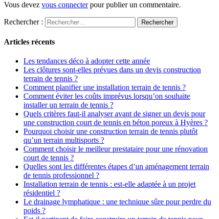
Vous devez
vous connecter
pour publier un commentaire.
Rechercher :
Articles récents
Les tendances déco à adopter cette année
Les clôtures sont-elles prévues dans un devis construction
terrain de tennis ?
Comment planifier une installation terrain de tennis ?
Comment éviter les coûts imprévus lorsqu’on souhaite
installer un terrain de tennis ?
Quels critères faut-il analyser avant de signer un devis pour
une construction court de tennis en béton poreux à Hyères ?
Pourquoi choisir une construction terrain de tennis plutôt
qu’un terrain multisports ?
Comment choisir le meilleur prestataire pour une rénovation
court de tennis ?
Quelles sont les différentes étapes d’un aménagement terrain
de tennis professionnel ?
Installation terrain de tennis : est-elle adaptée à un projet
résidentiel ?
Le drainage lymphatique : une technique sûre pour perdre du
poids ?