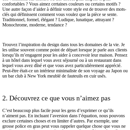
confortables ? Vous aimez certaines couleurs ou certains motifs ?
Une autre façon d’aider à définir votre style est de trouver des mots-
clés qui définissent comment vous voulez que la pièce se sente.
Traditionnel, formel, élégant ? Ludique, lunatique, attrayant ?
Monochrome, moderne, tendance ?
Trouvez l’inspiration du design dans tous les domaines de la vie. Je
les utilise souvent comme point de départ lorsque je parle aux clients
lorsqu’ils m’engagent pour les aider à concevoir leur maison. Pensez
à un hôtel dans lequel vous avez séjourné ou à un restaurant dans
lequel vous avez dîné et que vous avez particulièrement apprécié.
Peut-être était-ce un intérieur minimaliste de son voyage au Japon ou
un bar club à New York meublé de fauteuils en cuir usés.
2. Découvrez ce que vous n’aimez pas
C’est beaucoup plus facile pour les gens d’exprimer ce qu’ils
n’aiment pas. En incluant l’aversion dans l’équation, nous pouvons
exclure certaines choses et en limiter d’autres. Par exemple, une
grosse police en gras peut vous rappeler quelque chose que vous ne