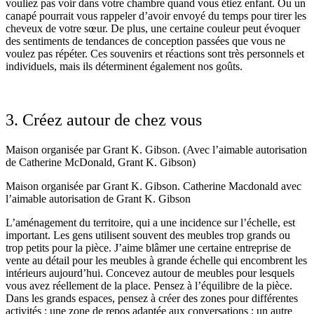
vouliez pas voir dans votre chambre quand vous étiez enfant. Ou un
canapé pourrait vous rappeler d’avoir envoyé du temps pour tirer les
cheveux de votre sœur. De plus, une certaine couleur peut évoquer
des sentiments de tendances de conception passées que vous ne
voulez pas répéter. Ces souvenirs et réactions sont très personnels et
individuels, mais ils déterminent également nos goûts.
3. Créez autour de chez vous
Maison organisée par Grant K. Gibson. (Avec l’aimable autorisation
de Catherine McDonald, Grant K. Gibson)
Maison organisée par Grant K. Gibson. Catherine Macdonald avec
l’aimable autorisation de Grant K. Gibson
L’aménagement du territoire, qui a une incidence sur l’échelle, est
important. Les gens utilisent souvent des meubles trop grands ou
trop petits pour la pièce. J’aime blâmer une certaine entreprise de
vente au détail pour les meubles à grande échelle qui encombrent les
intérieurs aujourd’hui. Concevez autour de meubles pour lesquels
vous avez réellement de la place. Pensez à l’équilibre de la pièce.
Dans les grands espaces, pensez à créer des zones pour différentes
activités : une zone de repos adaptée aux conversations ; un autre