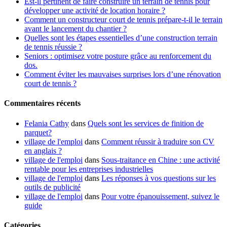
Est-il pertinent de faire construire un terrain de tennis pour
développer une activité de location horaire ?
Comment un constructeur court de tennis prépare-t-il le terrain
avant le lancement du chantier ?
Quelles sont les étapes essentielles d’une construction terrain
de tennis réussie ?
Seniors : optimisez votre posture grâce au renforcement du
dos.
Comment éviter les mauvaises surprises lors d’une rénovation
court de tennis ?
Commentaires récents
Felania Cathy
dans
Quels sont les services de finition de
parquet?
village de l'emploi
dans
Comment réussir à traduire son CV
en anglais ?
village de l'emploi
dans
Sous-traitance en Chine : une activité
rentable pour les entreprises industrielles
village de l'emploi
dans
Les réponses à vos questions sur les
outils de publicité
village de l'emploi
dans
Pour votre épanouissement, suivez le
guide
Catégories