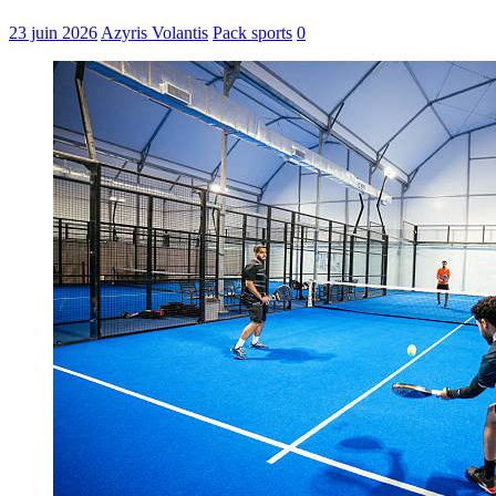
23 juin 2026
Azyris Volantis
Pack sports
0