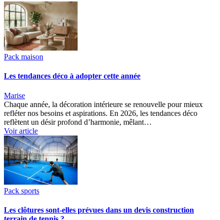
Pack maison
Les tendances déco à adopter cette année
Marise
Chaque année, la décoration intérieure se renouvelle pour mieux
refléter nos besoins et aspirations. En 2026, les tendances déco
reflètent un désir profond d’harmonie, mêlant…
Voir article
Pack sports
Les clôtures sont-elles prévues dans un devis construction
terrain de tennis ?