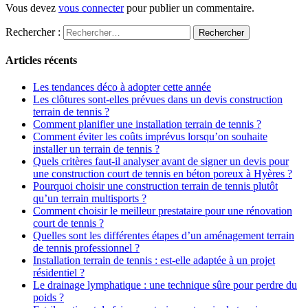
Vous devez
vous connecter
pour publier un commentaire.
Rechercher :
Articles récents
Les tendances déco à adopter cette année
Les clôtures sont-elles prévues dans un devis construction
terrain de tennis ?
Comment planifier une installation terrain de tennis ?
Comment éviter les coûts imprévus lorsqu’on souhaite
installer un terrain de tennis ?
Quels critères faut-il analyser avant de signer un devis pour
une construction court de tennis en béton poreux à Hyères ?
Pourquoi choisir une construction terrain de tennis plutôt
qu’un terrain multisports ?
Comment choisir le meilleur prestataire pour une rénovation
court de tennis ?
Quelles sont les différentes étapes d’un aménagement terrain
de tennis professionnel ?
Installation terrain de tennis : est-elle adaptée à un projet
résidentiel ?
Le drainage lymphatique : une technique sûre pour perdre du
poids ?