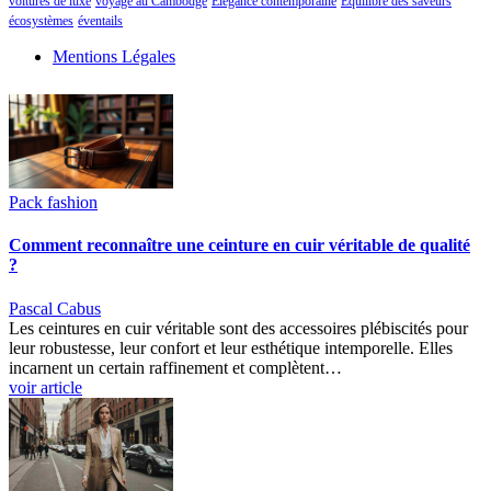
voitures de luxe
voyage au Cambodge
Élégance contemporaine
Équilibre des saveurs
écosystèmes
éventails
Mentions Légales
Pack fashion
Comment reconnaître une ceinture en cuir véritable de qualité
?
Pascal Cabus
Les ceintures en cuir véritable sont des accessoires plébiscités pour
leur robustesse, leur confort et leur esthétique intemporelle. Elles
incarnent un certain raffinement et complètent…
voir article