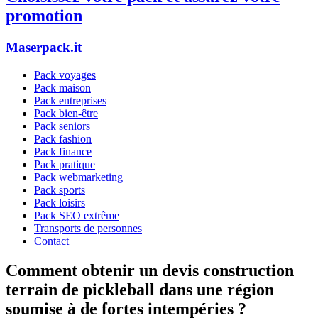
promotion
Maserpack.it
Pack voyages
Pack maison
Pack entreprises
Pack bien-être
Pack seniors
Pack fashion
Pack finance
Pack pratique
Pack webmarketing
Pack sports
Pack loisirs
Pack SEO extrême
Transports de personnes
Contact
Comment obtenir un devis construction
terrain de pickleball dans une région
soumise à de fortes intempéries ?