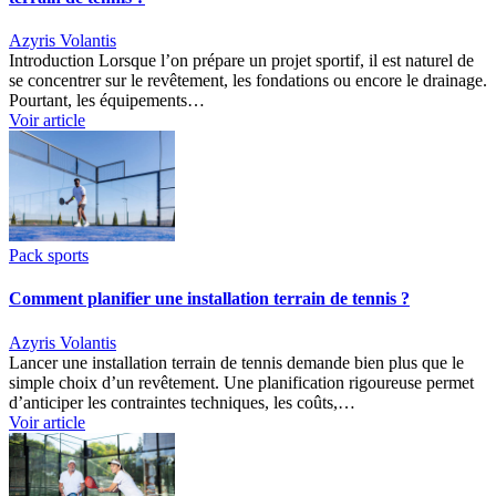
Azyris Volantis
Introduction Lorsque l’on prépare un projet sportif, il est naturel de
se concentrer sur le revêtement, les fondations ou encore le drainage.
Pourtant, les équipements…
Voir article
Pack sports
Comment planifier une installation terrain de tennis ?
Azyris Volantis
Lancer une installation terrain de tennis demande bien plus que le
simple choix d’un revêtement. Une planification rigoureuse permet
d’anticiper les contraintes techniques, les coûts,…
Voir article