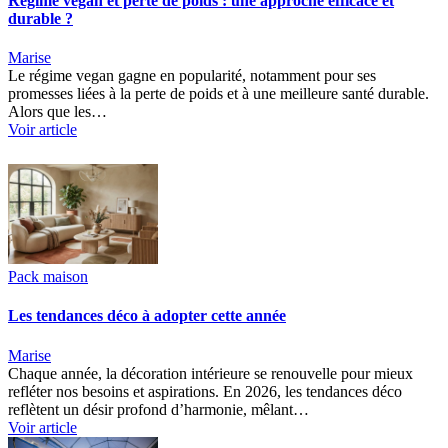
Régime vegan et perte de poids : une approche efficace et
durable ?
Marise
Le régime vegan gagne en popularité, notamment pour ses
promesses liées à la perte de poids et à une meilleure santé durable.
Alors que les…
Voir article
Pack maison
Les tendances déco à adopter cette année
Marise
Chaque année, la décoration intérieure se renouvelle pour mieux
refléter nos besoins et aspirations. En 2026, les tendances déco
reflètent un désir profond d’harmonie, mêlant…
Voir article