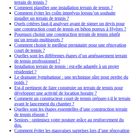
terrain de tennis ?
Comment planifier une installation terrain de tennis ?
Comment éviter les coûts imprévus lorsqu’on souhaite
installer un terrain de tennis ?
Quels critères faut-il analyser avant de signer un devis pour
une construction court de tennis en béton poreux à Hyères ?
Pourquoi choisir une construction terrain de tennis plutôt
qu’un terrain multisports ?
Comment choisir le meilleur prestataire pour une rénovation
court de tennis ?
Quelles sont les différentes étapes d’un aménagement terrain
de tennis professionnel ?
Installation terrain de tennis : est-elle adaptée à un projet
résidentiel ?
Le drainage lymphatique : une technique sûre pour perdre du
poids ?
Est-il pertinent de faire construire un terrain de tennis pour
développer une activité de location horaire ?
Comment un constructeur court de tennis prépare-t-il le terrain
avant le lancement du chantier ?
Quelles sont les étapes essentielles d’une construction terrain
de tennis réussie ?
Seniors : optimisez votre posture grâce au renforcement du
dos.
Comment éviter les mauvaises surprises lors d’une rénovation