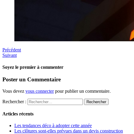
Précédent
Suivant
Soyez le premier à commenter
Poster un Commentaire
Vous devez
vous connecter
pour publier un commentaire.
Rechercher :
Articles récents
Les tendances déco à adopter cette année
Les clôtures sont-elles prévues dans un devis construction