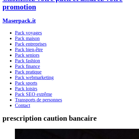
promotion
Maserpack.it
Pack voyages
Pack maison
Pack entreprises
Pack bien-être
Pack seniors
Pack fashion
Pack finance
Pack pratique
Pack webmarketing
Pack sports
Pack loisirs
Pack SEO extrême
Transports de personnes
Contact
prescription caution bancaire