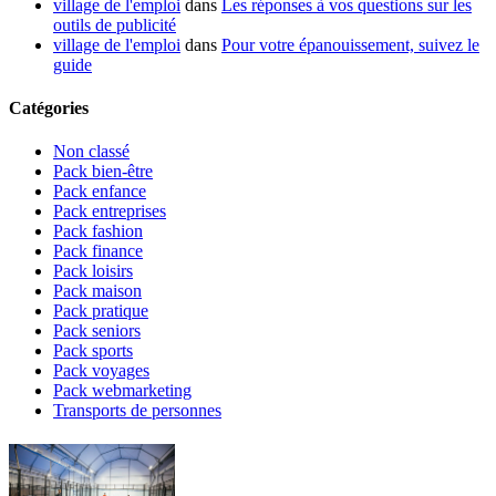
village de l'emploi
dans
Les réponses à vos questions sur les
outils de publicité
village de l'emploi
dans
Pour votre épanouissement, suivez le
guide
Catégories
Non classé
Pack bien-être
Pack enfance
Pack entreprises
Pack fashion
Pack finance
Pack loisirs
Pack maison
Pack pratique
Pack seniors
Pack sports
Pack voyages
Pack webmarketing
Transports de personnes