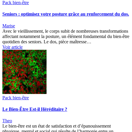
Pack bien-être
Seniors : optimisez votre posture grâce au renforcement du dos.
Marise
Avec le vieillissement, le corps subit de nombreuses transformations
affectant notamment la posture, un élément fondamental du bien-être
quotidien des seniors. Le dos, pièce maîtresse…
Voir article
Pack bien-être
Le Bien-Être Est-il Héréditaire ?
Theo
Le bien-être est un état de satisfaction et d’épanouissement
physique, mental et social qui résulte de l’harmonie entre un