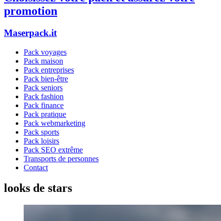
promotion
Maserpack.it
Pack voyages
Pack maison
Pack entreprises
Pack bien-être
Pack seniors
Pack fashion
Pack finance
Pack pratique
Pack webmarketing
Pack sports
Pack loisirs
Pack SEO extrême
Transports de personnes
Contact
looks de stars