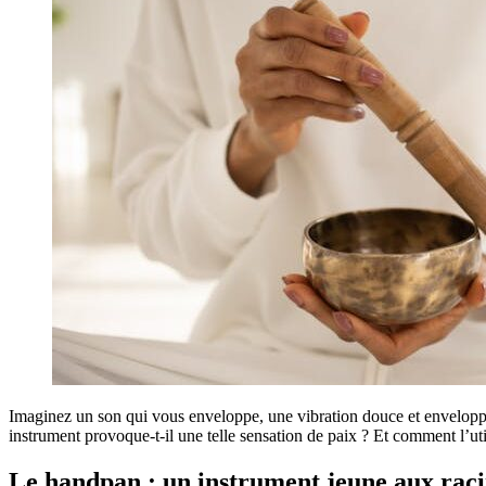
Imaginez un son qui vous enveloppe, une vibration douce et envelopp
instrument provoque-t-il une telle sensation de paix ? Et comment l’
Le handpan : un instrument jeune aux rac