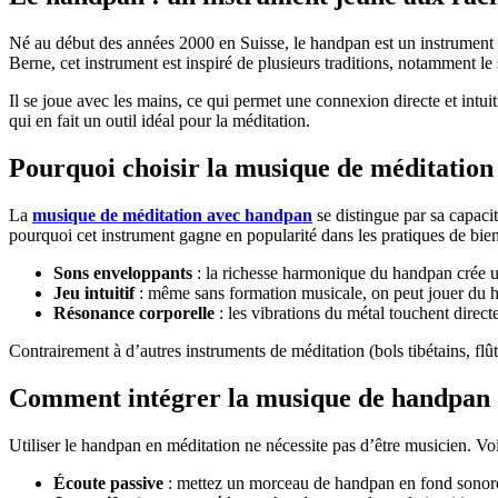
Né au début des années 2000 en Suisse, le handpan est un instrument à
Berne, cet instrument est inspiré de plusieurs traditions, notamment l
Il se joue avec les mains, ce qui permet une connexion directe et intuit
qui en fait un outil idéal pour la méditation.
Pourquoi choisir la
musique de méditation
La
musique de méditation avec handpan
se distingue par sa capacit
pourquoi cet instrument gagne en popularité dans les pratiques de bien
Sons enveloppants
: la richesse harmonique du handpan crée un
Jeu intuitif
: même sans formation musicale, on peut jouer du han
Résonance corporelle
: les vibrations du métal touchent direct
Contrairement à d’autres instruments de méditation (bols tibétains, fl
Comment intégrer la musique de handpan d
Utiliser le handpan en méditation ne nécessite pas d’être musicien. Voi
Écoute passive
: mettez un morceau de handpan en fond sonore l