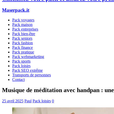
Maserpack.it
Pack voyages
Pack maison
Pack entreprises
Pack bien-être
Pack seniors
Pack fashion
Pack finance
Pack pratique
Pack webmarketing
Pack sports
Pack loisirs
Pack SEO extrême
Transports de personnes
Contact
Musique de méditation avec handpan : une
25 avril 2025
Paul
Pack loisirs
0