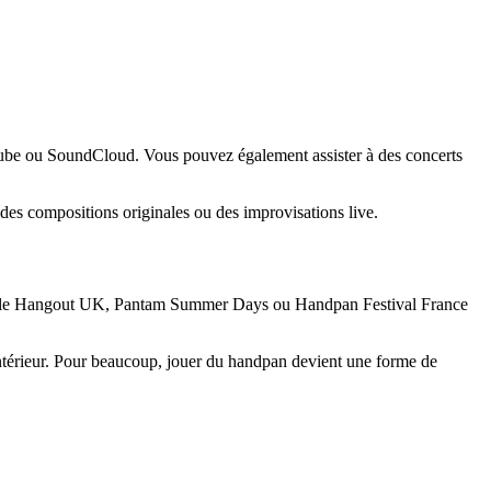
Tube ou SoundCloud. Vous pouvez également assister à des concerts
es compositions originales ou des improvisations live.
me le Hangout UK, Pantam Summer Days ou Handpan Festival France
 intérieur. Pour beaucoup, jouer du handpan devient une forme de