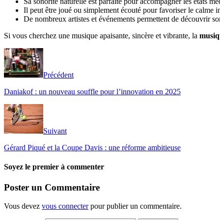
Sa sonorité naturelle est parfaite pour accompagner les états méd
Il peut être joué ou simplement écouté pour favoriser le calme in
De nombreux artistes et événements permettent de découvrir so
Si vous cherchez une musique apaisante, sincère et vibrante, la
musiq
Précédent
Daniakof : un nouveau souffle pour l’innovation en 2025
Suivant
Gérard Piqué et la Coupe Davis : une réforme ambitieuse
Soyez le premier à commenter
Poster un Commentaire
Vous devez
vous connecter
pour publier un commentaire.