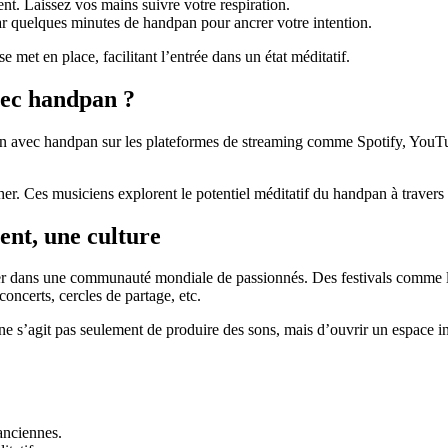
nt. Laissez vos mains suivre votre respiration.
r quelques minutes de handpan pour ancrer votre intention.
e met en place, facilitant l’entrée dans un état méditatif.
vec handpan ?
ion avec handpan sur les plateformes de streaming comme Spotify, You
 Ces musiciens explorent le potentiel méditatif du handpan à travers d
ent, une culture
trer dans une communauté mondiale de passionnés. Des festivals com
concerts, cercles de partage, etc.
Il ne s’agit pas seulement de produire des sons, mais d’ouvrir un espace
anciennes.