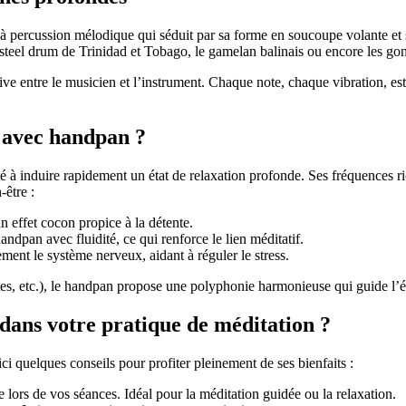
 percussion mélodique qui séduit par sa forme en soucoupe volante et s
e steel drum de Trinidad et Tobago, le gamelan balinais ou encore les gon
ive entre le musicien et l’instrument. Chaque note, chaque vibration, est 
 avec handpan
?
é à induire rapidement un état de relaxation profonde. Ses fréquences ric
-être :
 effet cocon propice à la détente.
dpan avec fluidité, ce qui renforce le lien méditatif.
ement le système nerveux, aidant à réguler le stress.
ûtes, etc.), le handpan propose une polyphonie harmonieuse qui guide l’é
ans votre pratique de méditation ?
ci quelques conseils pour profiter pleinement de ses bienfaits :
ors de vos séances. Idéal pour la méditation guidée ou la relaxation.