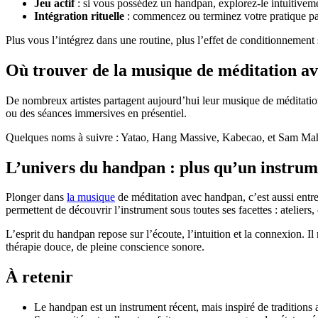
Jeu actif
: si vous possédez un handpan, explorez-le intuitiveme
Intégration rituelle
: commencez ou terminez votre pratique pa
Plus vous l’intégrez dans une routine, plus l’effet de conditionnement s
Où trouver de la musique de méditation a
De nombreux artistes partagent aujourd’hui leur musique de méditat
ou des séances immersives en présentiel.
Quelques noms à suivre : Yatao, Hang Massive, Kabecao, et Sam Maher.
L’univers du handpan : plus qu’un instrum
Plonger dans
la musique
de méditation avec handpan, c’est aussi en
permettent de découvrir l’instrument sous toutes ses facettes : ateliers, 
L’esprit du handpan repose sur l’écoute, l’intuition et la connexion. 
thérapie douce, de pleine conscience sonore.
À retenir
Le handpan est un instrument récent, mais inspiré de traditions 