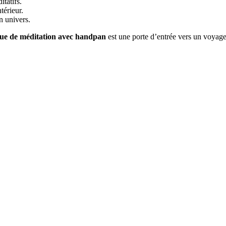
itatifs.
térieur.
n univers.
ue de méditation avec handpan
est une porte d’entrée vers un voyage