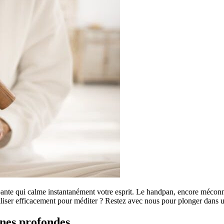
ante qui calme instantanément votre esprit. Le handpan, encore méconnu
utiliser efficacement pour méditer ? Restez avec nous pour plonger dan
ines profondes