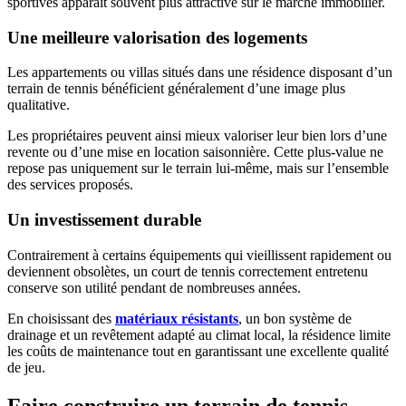
sportives apparaît souvent plus attractive sur le marché immobilier.
Une meilleure valorisation des logements
Les appartements ou villas situés dans une résidence disposant d’un
terrain de tennis bénéficient généralement d’une image plus
qualitative.
Les propriétaires peuvent ainsi mieux valoriser leur bien lors d’une
revente ou d’une mise en location saisonnière. Cette plus-value ne
repose pas uniquement sur le terrain lui-même, mais sur l’ensemble
des services proposés.
Un investissement durable
Contrairement à certains équipements qui vieillissent rapidement ou
deviennent obsolètes, un court de tennis correctement entretenu
conserve son utilité pendant de nombreuses années.
En choisissant des
matériaux résistants
, un bon système de
drainage et un revêtement adapté au climat local, la résidence limite
les coûts de maintenance tout en garantissant une excellente qualité
de jeu.
Faire construire un terrain de tennis