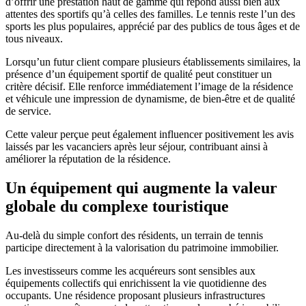
d’offrir une prestation haut de gamme qui répond aussi bien aux
attentes des sportifs qu’à celles des familles. Le tennis reste l’un des
sports les plus populaires, apprécié par des publics de tous âges et de
tous niveaux.
Lorsqu’un futur client compare plusieurs établissements similaires, la
présence d’un équipement sportif de qualité peut constituer un
critère décisif. Elle renforce immédiatement l’image de la résidence
et véhicule une impression de dynamisme, de bien-être et de qualité
de service.
Cette valeur perçue peut également influencer positivement les avis
laissés par les vacanciers après leur séjour, contribuant ainsi à
améliorer la réputation de la résidence.
Un équipement qui augmente la valeur
globale du complexe touristique
Au-delà du simple confort des résidents, un terrain de tennis
participe directement à la valorisation du patrimoine immobilier.
Les investisseurs comme les acquéreurs sont sensibles aux
équipements collectifs qui enrichissent la vie quotidienne des
occupants. Une résidence proposant plusieurs infrastructures