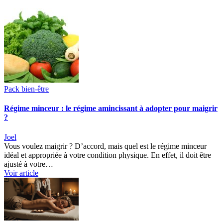
Pack bien-être
Régime minceur : le régime amincissant à adopter pour maigrir
?
Joel
Vous voulez maigrir ? D’accord, mais quel est le régime minceur
idéal et appropriée à votre condition physique. En effet, il doit être
ajusté à votre…
Voir article