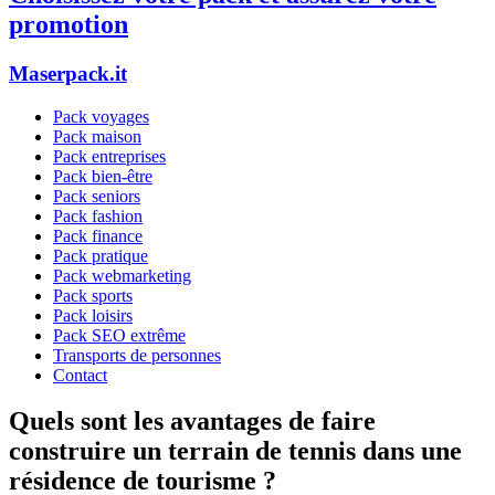
promotion
Maserpack.it
Pack voyages
Pack maison
Pack entreprises
Pack bien-être
Pack seniors
Pack fashion
Pack finance
Pack pratique
Pack webmarketing
Pack sports
Pack loisirs
Pack SEO extrême
Transports de personnes
Contact
Quels sont les avantages de faire
construire un terrain de tennis dans une
résidence de tourisme ?