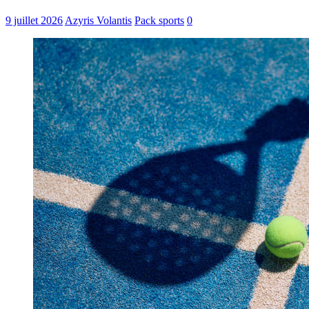
9 juillet 2026
Azyris Volantis
Pack sports
0