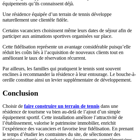
équipements qu’ils connaissent déjà.
Une résidence équipée d’un terrain de tennis développe
naturellement une clientèle fidèle.
Certains vacanciers choisissent même leurs dates de séjour afin de
participer aux animations sportives organisées sur place.
Cette fidélisation représente un avantage considérable puisqu’elle
réduit les coûts liés à l’acquisition de nouveaux clients tout en
améliorant le taux de réservation récurrent.
Par ailleurs, les familles qui pratiquent le tennis sont souvent
enclines à recommander la résidence à leur entourage. Le bouche-à-
oreille constitue ainsi un levier supplémentaire de développement.
Conclusion
Choisir de
faire construire un terrain de tennis
dans une
résidence de tourisme va bien au-delà de l’ajout d’un simple
équipement sportif. Cette installation améliore l’attractivité de
l’établissement, valorise le patrimoine immobilier, enrichit
l’expérience des vacanciers et favorise leur fidélisation. En prenant
le temps d’étudier les contraintes du site, de sélectionner des
matériaux adaptés et de prévoir des équipements complémentaires