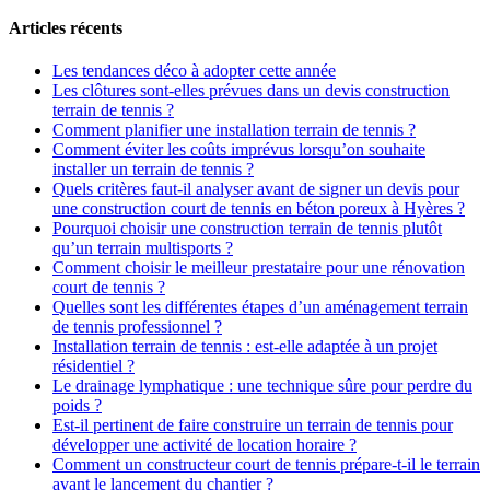
Articles récents
Les tendances déco à adopter cette année
Les clôtures sont-elles prévues dans un devis construction
terrain de tennis ?
Comment planifier une installation terrain de tennis ?
Comment éviter les coûts imprévus lorsqu’on souhaite
installer un terrain de tennis ?
Quels critères faut-il analyser avant de signer un devis pour
une construction court de tennis en béton poreux à Hyères ?
Pourquoi choisir une construction terrain de tennis plutôt
qu’un terrain multisports ?
Comment choisir le meilleur prestataire pour une rénovation
court de tennis ?
Quelles sont les différentes étapes d’un aménagement terrain
de tennis professionnel ?
Installation terrain de tennis : est-elle adaptée à un projet
résidentiel ?
Le drainage lymphatique : une technique sûre pour perdre du
poids ?
Est-il pertinent de faire construire un terrain de tennis pour
développer une activité de location horaire ?
Comment un constructeur court de tennis prépare-t-il le terrain
avant le lancement du chantier ?