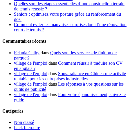
Quelles sont les étapes essentielles d’une construction terrain
de tennis réussie ?
Seniors : optimisez votre posture grâce au renforcement du
dos.
Comment éviter les mauvaises surprises lors d’une rénovation
court de tennis ?
Commentaires récents
Felania Cathy
dans
Quels sont les services de finition de
parquet?
village de l'emploi
dans
Comment réussir à traduire son CV
en anglais ?
village de l'emploi
dans
Sous-traitance en Chine : une activité
rentable pour les entreprises industrielles
village de l'emploi
dans
Les réponses à vos questions sur les
outils de publicité
village de l'emploi
dans
Pour votre épanouissement, suivez le
guide
Catégories
Non classé
Pack bien-être