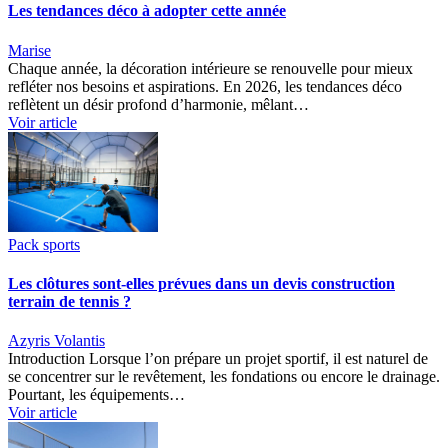
Les tendances déco à adopter cette année
Marise
Chaque année, la décoration intérieure se renouvelle pour mieux
refléter nos besoins et aspirations. En 2026, les tendances déco
reflètent un désir profond d’harmonie, mêlant…
Voir article
Pack sports
Les clôtures sont-elles prévues dans un devis construction
terrain de tennis ?
Azyris Volantis
Introduction Lorsque l’on prépare un projet sportif, il est naturel de
se concentrer sur le revêtement, les fondations ou encore le drainage.
Pourtant, les équipements…
Voir article