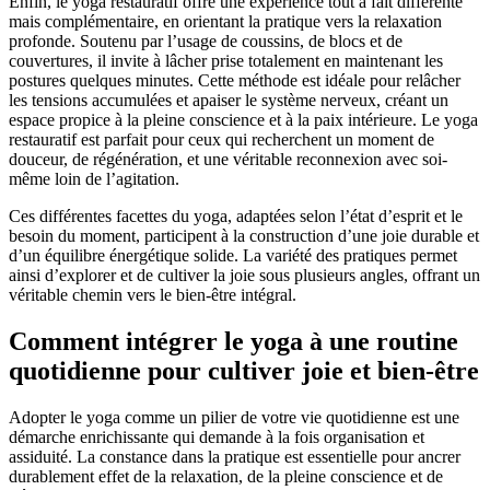
Enfin, le yoga restauratif offre une expérience tout à fait différente
mais complémentaire, en orientant la pratique vers la relaxation
profonde. Soutenu par l’usage de coussins, de blocs et de
couvertures, il invite à lâcher prise totalement en maintenant les
postures quelques minutes. Cette méthode est idéale pour relâcher
les tensions accumulées et apaiser le système nerveux, créant un
espace propice à la pleine conscience et à la paix intérieure. Le yoga
restauratif est parfait pour ceux qui recherchent un moment de
douceur, de régénération, et une véritable reconnexion avec soi-
même loin de l’agitation.
Ces différentes facettes du yoga, adaptées selon l’état d’esprit et le
besoin du moment, participent à la construction d’une joie durable et
d’un équilibre énergétique solide. La variété des pratiques permet
ainsi d’explorer et de cultiver la joie sous plusieurs angles, offrant un
véritable chemin vers le bien-être intégral.
Comment intégrer le yoga à une routine
quotidienne pour cultiver joie et bien-être
Adopter le yoga comme un pilier de votre vie quotidienne est une
démarche enrichissante qui demande à la fois organisation et
assiduité. La constance dans la pratique est essentielle pour ancrer
durablement effet de la relaxation, de la pleine conscience et de