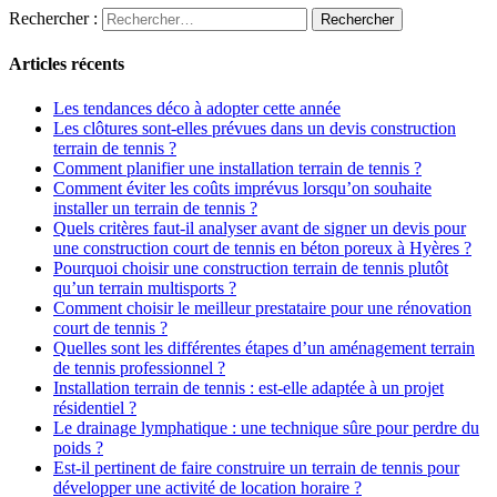
Rechercher :
Articles récents
Les tendances déco à adopter cette année
Les clôtures sont-elles prévues dans un devis construction
terrain de tennis ?
Comment planifier une installation terrain de tennis ?
Comment éviter les coûts imprévus lorsqu’on souhaite
installer un terrain de tennis ?
Quels critères faut-il analyser avant de signer un devis pour
une construction court de tennis en béton poreux à Hyères ?
Pourquoi choisir une construction terrain de tennis plutôt
qu’un terrain multisports ?
Comment choisir le meilleur prestataire pour une rénovation
court de tennis ?
Quelles sont les différentes étapes d’un aménagement terrain
de tennis professionnel ?
Installation terrain de tennis : est-elle adaptée à un projet
résidentiel ?
Le drainage lymphatique : une technique sûre pour perdre du
poids ?
Est-il pertinent de faire construire un terrain de tennis pour
développer une activité de location horaire ?