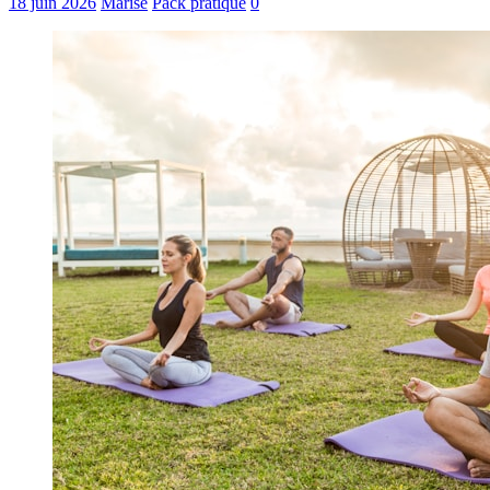
18 juin 2026
Marise
Pack pratique
0