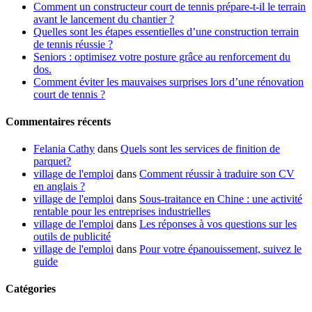
Comment un constructeur court de tennis prépare-t-il le terrain
avant le lancement du chantier ?
Quelles sont les étapes essentielles d’une construction terrain
de tennis réussie ?
Seniors : optimisez votre posture grâce au renforcement du
dos.
Comment éviter les mauvaises surprises lors d’une rénovation
court de tennis ?
Commentaires récents
Felania Cathy
dans
Quels sont les services de finition de
parquet?
village de l'emploi
dans
Comment réussir à traduire son CV
en anglais ?
village de l'emploi
dans
Sous-traitance en Chine : une activité
rentable pour les entreprises industrielles
village de l'emploi
dans
Les réponses à vos questions sur les
outils de publicité
village de l'emploi
dans
Pour votre épanouissement, suivez le
guide
Catégories