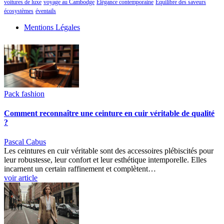
voitures de luxe
voyage au Cambodge
Élégance contemporaine
Équilibre des saveurs
écosystèmes
éventails
Mentions Légales
Pack fashion
Comment reconnaître une ceinture en cuir véritable de qualité
?
Pascal Cabus
Les ceintures en cuir véritable sont des accessoires plébiscités pour
leur robustesse, leur confort et leur esthétique intemporelle. Elles
incarnent un certain raffinement et complètent…
voir article