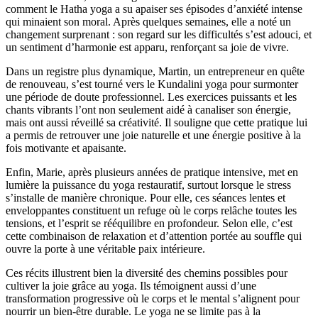
comment le Hatha yoga a su apaiser ses épisodes d’anxiété intense
qui minaient son moral. Après quelques semaines, elle a noté un
changement surprenant : son regard sur les difficultés s’est adouci, et
un sentiment d’harmonie est apparu, renforçant sa joie de vivre.
Dans un registre plus dynamique, Martin, un entrepreneur en quête
de renouveau, s’est tourné vers le Kundalini yoga pour surmonter
une période de doute professionnel. Les exercices puissants et les
chants vibrants l’ont non seulement aidé à canaliser son énergie,
mais ont aussi réveillé sa créativité. Il souligne que cette pratique lui
a permis de retrouver une joie naturelle et une énergie positive à la
fois motivante et apaisante.
Enfin, Marie, après plusieurs années de pratique intensive, met en
lumière la puissance du yoga restauratif, surtout lorsque le stress
s’installe de manière chronique. Pour elle, ces séances lentes et
enveloppantes constituent un refuge où le corps relâche toutes les
tensions, et l’esprit se rééquilibre en profondeur. Selon elle, c’est
cette combinaison de relaxation et d’attention portée au souffle qui
ouvre la porte à une véritable paix intérieure.
Ces récits illustrent bien la diversité des chemins possibles pour
cultiver la joie grâce au yoga. Ils témoignent aussi d’une
transformation progressive où le corps et le mental s’alignent pour
nourrir un bien-être durable. Le yoga ne se limite pas à la