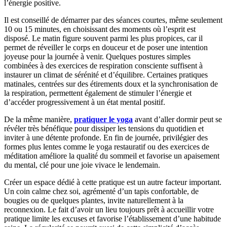
l’énergie positive.
Il est conseillé de démarrer par des séances courtes, même seulement
10 ou 15 minutes, en choisissant des moments où l’esprit est
disposé. Le matin figure souvent parmi les plus propices, car il
permet de réveiller le corps en douceur et de poser une intention
joyeuse pour la journée à venir. Quelques postures simples
combinées à des exercices de respiration consciente suffisent à
instaurer un climat de sérénité et d’équilibre. Certaines pratiques
matinales, centrées sur des étirements doux et la synchronisation de
la respiration, permettent également de stimuler l’énergie et
d’accéder progressivement à un état mental positif.
De la même manière,
pratiquer le yoga
avant d’aller dormir peut se
révéler très bénéfique pour dissiper les tensions du quotidien et
inviter à une détente profonde. En fin de journée, privilégier des
formes plus lentes comme le yoga restauratif ou des exercices de
méditation améliore la qualité du sommeil et favorise un apaisement
du mental, clé pour une joie vivace le lendemain.
Créer un espace dédié à cette pratique est un autre facteur important.
Un coin calme chez soi, agrémenté d’un tapis confortable, de
bougies ou de quelques plantes, invite naturellement à la
reconnexion. Le fait d’avoir un lieu toujours prêt à accueillir votre
pratique limite les excuses et favorise l’établissement d’une habitude