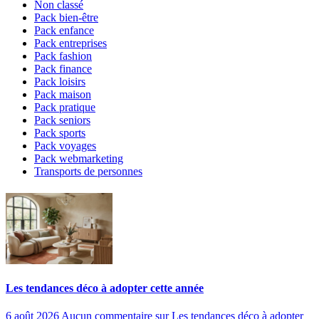
Non classé
Pack bien-être
Pack enfance
Pack entreprises
Pack fashion
Pack finance
Pack loisirs
Pack maison
Pack pratique
Pack seniors
Pack sports
Pack voyages
Pack webmarketing
Transports de personnes
Les tendances déco à adopter cette année
6 août 2026
Aucun commentaire
sur Les tendances déco à adopter