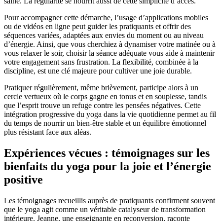
saine. La régularité se nourrit aussi de cette simplicité d’accès.
Pour accompagner cette démarche, l’usage d’applications mobiles
ou de vidéos en ligne peut guider les pratiquants et offrir des
séquences variées, adaptées aux envies du moment ou au niveau
d’énergie. Ainsi, que vous cherchiez à dynamiser votre matinée ou à
vous relaxer le soir, choisir la séance adéquate vous aide à maintenir
votre engagement sans frustration. La flexibilité, combinée à la
discipline, est une clé majeure pour cultiver une joie durable.
Pratiquer régulièrement, même brièvement, participe alors à un
cercle vertueux où le corps gagne en tonus et en souplesse, tandis
que l’esprit trouve un refuge contre les pensées négatives. Cette
intégration progressive du yoga dans la vie quotidienne permet au fil
du temps de nourrir un bien-être stable et un équilibre émotionnel
plus résistant face aux aléas.
Expériences vécues : témoignages sur les
bienfaits du yoga pour la joie et l’énergie
positive
Les témoignages recueillis auprès de pratiquants confirment souvent
que le yoga agit comme un véritable catalyseur de transformation
intérieure. Jeanne, une enseignante en reconversion, raconte