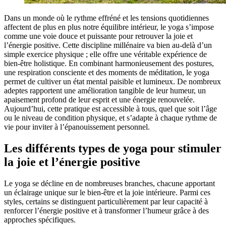
Dans un monde où le rythme effréné et les tensions quotidiennes
affectent de plus en plus notre équilibre intérieur, le yoga s’impose
comme une voie douce et puissante pour retrouver la joie et
l’énergie positive. Cette discipline millénaire va bien au-delà d’un
simple exercice physique ; elle offre une véritable expérience de
bien-être holistique. En combinant harmonieusement des postures,
une respiration consciente et des moments de méditation, le yoga
permet de cultiver un état mental paisible et lumineux. De nombreux
adeptes rapportent une amélioration tangible de leur humeur, un
apaisement profond de leur esprit et une énergie renouvelée.
Aujourd’hui, cette pratique est accessible à tous, quel que soit l’âge
ou le niveau de condition physique, et s’adapte à chaque rythme de
vie pour inviter à l’épanouissement personnel.
Les différents types de yoga pour stimuler
la joie et l’énergie positive
Le yoga se décline en de nombreuses branches, chacune apportant
un éclairage unique sur le bien-être et la joie intérieure. Parmi ces
styles, certains se distinguent particulièrement par leur capacité à
renforcer l’énergie positive et à transformer l’humeur grâce à des
approches spécifiques.