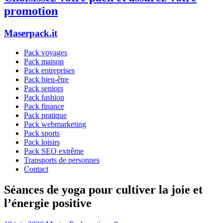
promotion
Maserpack.it
Pack voyages
Pack maison
Pack entreprises
Pack bien-être
Pack seniors
Pack fashion
Pack finance
Pack pratique
Pack webmarketing
Pack sports
Pack loisirs
Pack SEO extrême
Transports de personnes
Contact
Séances de yoga pour cultiver la joie et
l’énergie positive