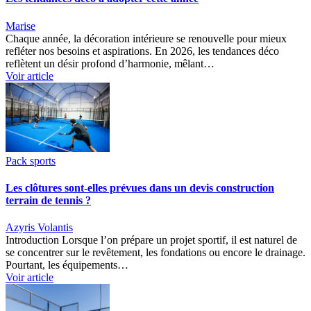
Marise
Chaque année, la décoration intérieure se renouvelle pour mieux
refléter nos besoins et aspirations. En 2026, les tendances déco
reflètent un désir profond d’harmonie, mêlant…
Voir article
Pack sports
Les clôtures sont-elles prévues dans un devis construction
terrain de tennis ?
Azyris Volantis
Introduction Lorsque l’on prépare un projet sportif, il est naturel de
se concentrer sur le revêtement, les fondations ou encore le drainage.
Pourtant, les équipements…
Voir article