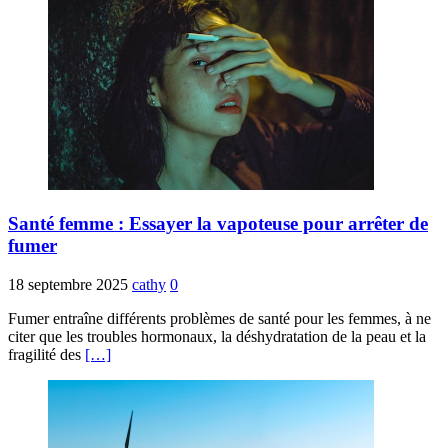
Santé femme : Essayer la vapoteuse pour arrêter de
fumer
18 septembre 2025
cathy
0
Fumer entraîne différents problèmes de santé pour les femmes, à ne
citer que les troubles hormonaux, la déshydratation de la peau et la
fragilité des
[…]