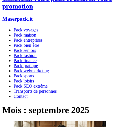
promotion
Maserpack.it
Pack voyages
Pack maison
Pack entreprises
Pack bien-être
Pack seniors
Pack fashion
Pack finance
Pack pratique
Pack webmarketing
Pack sports
Pack loisirs
Pack SEO extrême
Transports de personnes
Contact
Mois :
septembre 2025