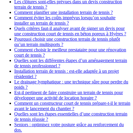
Les clôtures sont-elles prévues dans un devis construction
terrain de tennis ?
Comment planifier une installation terrain de tennis ?
Comment éviter les coûts imprévus lorsqu’on souhaite
installer un terrain de tennis ?
Quels critères faut-il analyser avant de signer un devis pour
une construction court de tennis en béton poreux à Hyères ?
Pourquoi choisir une construction terrain de tennis plutôt
qu’un terrain multisports ?
Comment choisir le meilleur prestataire pour une rénovation
court de tennis ?
Quelles sont les différentes étapes d’un aménagement terrain
de tennis professionnel ?
Installation terrain de tennis : est-elle adaptée à un projet
résidentiel ?
Le drainage lymphatique : une technique sûre pour perdre du
poids ?
Est-il pertinent de faire construire un terrain de tennis pour
développer une activité de location horaire ?
Comment un constructeur court de tennis prépare-t-il le terrain
avant le lancement du chantier ?
Quelles sont les étapes essentielles d’une construction terrain
de tennis réussie ?
Seniors : optimisez votre posture grâce au renforcement du
dos.