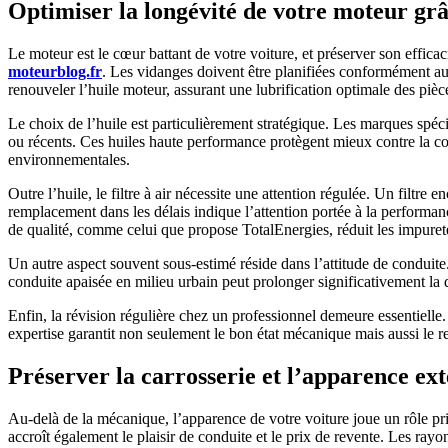
Optimiser la longévité de votre moteur grâ
Le moteur est le cœur battant de votre voiture, et préserver son efficac
moteurblog.fr
. Les vidanges doivent être planifiées conformément a
renouveler l’huile moteur, assurant une lubrification optimale des pièc
Le choix de l’huile est particulièrement stratégique. Les marques spéc
ou récents. Ces huiles haute performance protègent mieux contre la c
environnementales.
Outre l’huile, le filtre à air nécessite une attention régulée. Un filtr
remplacement dans les délais indique l’attention portée à la performa
de qualité, comme celui que propose TotalEnergies, réduit les impure
Un autre aspect souvent sous-estimé réside dans l’attitude de conduite.
conduite apaisée en milieu urbain peut prolonger significativement la
Enfin, la révision régulière chez un professionnel demeure essentiell
expertise garantit non seulement le bon état mécanique mais aussi le r
Préserver la carrosserie et l’apparence ex
Au-delà de la mécanique, l’apparence de votre voiture joue un rôle pri
accroît également le plaisir de conduite et le prix de revente. Les rayons