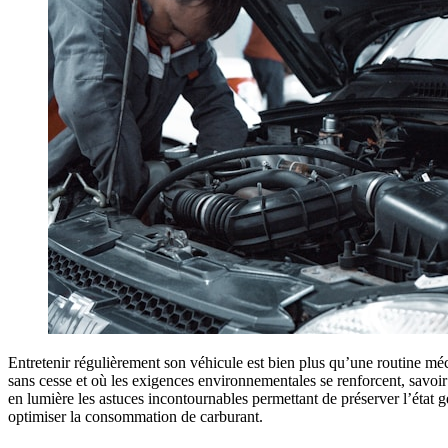
Entretenir régulièrement son véhicule est bien plus qu’une routine méc
sans cesse et où les exigences environnementales se renforcent, savoir
en lumière les astuces incontournables permettant de préserver l’état
optimiser la consommation de carburant.