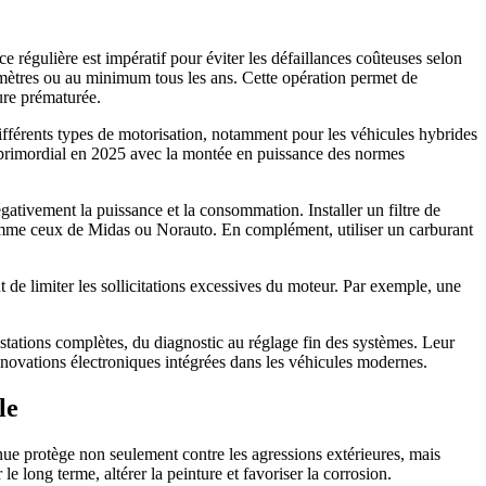
ce régulière est impératif pour éviter les défaillances coûteuses selon
mètres ou au minimum tous les ans. Cette opération permet de
sure prématurée.
différents types de motorisation, notamment pour les véhicules hybrides
r primordial en 2025 avec la montée en puissance des normes
négativement la puissance et la consommation. Installer un filtre de
s comme ceux de Midas ou Norauto. En complément, utiliser un carburant
 de limiter les sollicitations excessives du moteur. Par exemple, une
stations complètes, du diagnostic au réglage fin des systèmes. Leur
innovations électroniques intégrées dans les véhicules modernes.
le
nue protège non seulement contre les agressions extérieures, mais
le long terme, altérer la peinture et favoriser la corrosion.