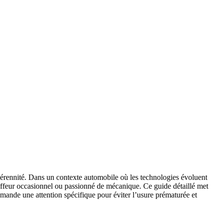
 pérennité. Dans un contexte automobile où les technologies évoluent
hauffeur occasionnel ou passionné de mécanique. Ce guide détaillé met
mande une attention spécifique pour éviter l’usure prématurée et