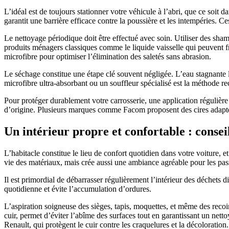
L’idéal est de toujours stationner votre véhicule à l’abri, que ce soi
garantit une barrière efficace contre la poussière et les intempéries. Ce
Le nettoyage périodique doit être effectué avec soin. Utiliser des sh
produits ménagers classiques comme le liquide vaisselle qui peuvent f
microfibre pour optimiser l’élimination des saletés sans abrasion.
Le séchage constitue une étape clé souvent négligée. L’eau stagnante la
microfibre ultra-absorbant ou un souffleur spécialisé est la méthode r
Pour protéger durablement votre carrosserie, une application régulière d
d’origine. Plusieurs marques comme Facom proposent des cires adaptées à
Un intérieur propre et confortable : conseil
L’habitacle constitue le lieu de confort quotidien dans votre voiture, 
vie des matériaux, mais crée aussi une ambiance agréable pour les pas
Il est primordial de débarrasser régulièrement l’intérieur des déchets d
quotidienne et évite l’accumulation d’ordures.
L’aspiration soigneuse des sièges, tapis, moquettes, et même des recoi
cuir, permet d’éviter l’abîme des surfaces tout en garantissant un nett
Renault, qui protègent le cuir contre les craquelures et la décoloration.