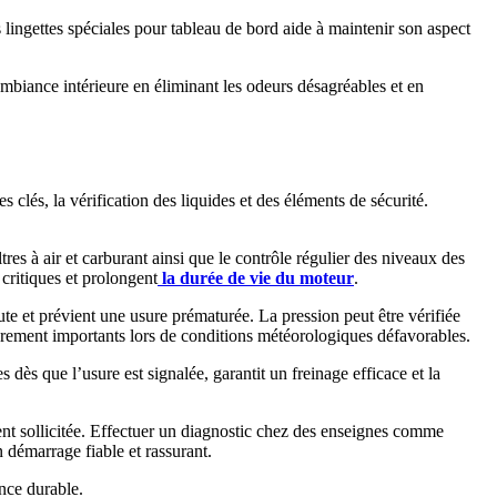
lingettes spéciales pour tableau de bord aide à maintenir son aspect
l’ambiance intérieure en éliminant les odeurs désagréables et en
 clés, la vérification des liquides et des éléments de sécurité.
es à air et carburant ainsi que le contrôle régulier des niveaux des
 critiques et prolongent
la durée de vie du moteur
.
e et prévient une usure prématurée. La pression peut être vérifiée
èrement importants lors de conditions météorologiques défavorables.
 dès que l’usure est signalée, garantit un freinage efficace et la
ement sollicitée. Effectuer un diagnostic chez des enseignes comme
n démarrage fiable et rassurant.
ance durable.