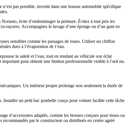
te n’est pas possible, investir dans une housse automobile spécifique
ules.
 Norauto, évite d’endommager la peinture. Évitez à tout prix les
e micro-rayures. Accompagnez le lavage d’une éponge ou d’un gant en
s zones sensibles comme les passages de roues. Utiliser un chiffon
érales dues à l’évaporation de l’eau.
epousse la saleté et l’eau, tout en rendant au véhicule son éclat
important pour obtenir une finition professionnelle visible à l’œil nu.
cts mécaniques. Un intérieur propre prolonge non seulement la durée de
. Installer un petit bac poubelle conçu pour voiture facilite cette tâche
’usage d’accessoires adaptés, comme les brosses conçues pour tissus ou
ques recommandés par le constructeur ou distribués en centre agréé