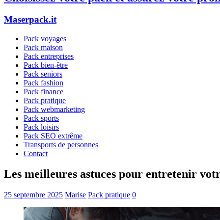
Maserpack.it
Pack voyages
Pack maison
Pack entreprises
Pack bien-être
Pack seniors
Pack fashion
Pack finance
Pack pratique
Pack webmarketing
Pack sports
Pack loisirs
Pack SEO extrême
Transports de personnes
Contact
Les meilleures astuces pour entretenir vot
25 septembre 2025
Marise
Pack pratique
0