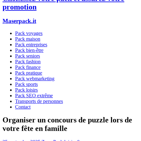
promotion
Maserpack.it
Pack voyages
Pack maison
Pack entreprises
Pack bien-être
Pack seniors
Pack fashion
Pack finance
Pack pratique
Pack webmarketing
Pack sports
Pack loisirs
Pack SEO extrême
Transports de personnes
Contact
Organiser un concours de puzzle lors de
votre fête en famille