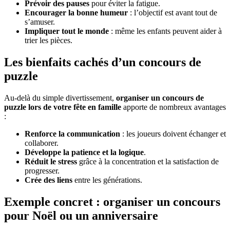
Prévoir des pauses
pour éviter la fatigue.
Encourager la bonne humeur
: l’objectif est avant tout de
s’amuser.
Impliquer tout le monde
: même les enfants peuvent aider à
trier les pièces.
Les bienfaits cachés d’un concours de
puzzle
Au-delà du simple divertissement,
organiser un concours de
puzzle lors de votre fête en famille
apporte de nombreux avantages
:
Renforce la communication
: les joueurs doivent échanger et
collaborer.
Développe la patience et la logique
.
Réduit le stress
grâce à la concentration et la satisfaction de
progresser.
Crée des liens
entre les générations.
Exemple concret : organiser un concours
pour Noël ou un anniversaire