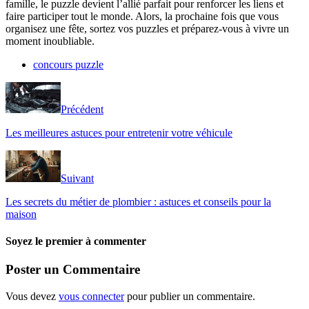
famille, le puzzle devient l’allié parfait pour renforcer les liens et
faire participer tout le monde. Alors, la prochaine fois que vous
organisez une fête, sortez vos puzzles et préparez-vous à vivre un
moment inoubliable.
concours puzzle
Précédent
Les meilleures astuces pour entretenir votre véhicule
Suivant
Les secrets du métier de plombier : astuces et conseils pour la
maison
Soyez le premier à commenter
Poster un Commentaire
Vous devez
vous connecter
pour publier un commentaire.