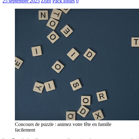
25 septembre 2025
Zozo
Pack loisirs
0
Concours de puzzle : animez votre fête en famille
facilement