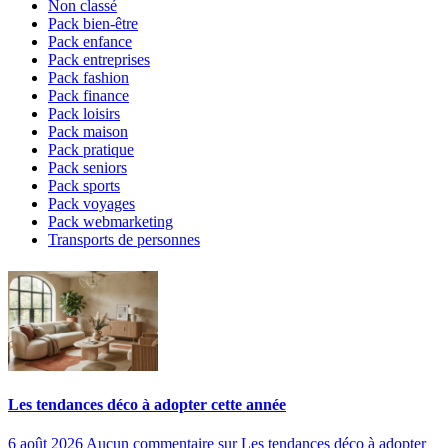
Non classé
Pack bien-être
Pack enfance
Pack entreprises
Pack fashion
Pack finance
Pack loisirs
Pack maison
Pack pratique
Pack seniors
Pack sports
Pack voyages
Pack webmarketing
Transports de personnes
Les tendances déco à adopter cette année
6 août 2026
Aucun commentaire
sur Les tendances déco à adopter