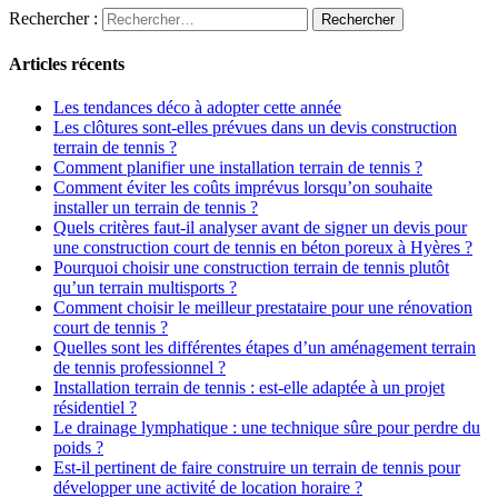
Rechercher :
Articles récents
Les tendances déco à adopter cette année
Les clôtures sont-elles prévues dans un devis construction
terrain de tennis ?
Comment planifier une installation terrain de tennis ?
Comment éviter les coûts imprévus lorsqu’on souhaite
installer un terrain de tennis ?
Quels critères faut-il analyser avant de signer un devis pour
une construction court de tennis en béton poreux à Hyères ?
Pourquoi choisir une construction terrain de tennis plutôt
qu’un terrain multisports ?
Comment choisir le meilleur prestataire pour une rénovation
court de tennis ?
Quelles sont les différentes étapes d’un aménagement terrain
de tennis professionnel ?
Installation terrain de tennis : est-elle adaptée à un projet
résidentiel ?
Le drainage lymphatique : une technique sûre pour perdre du
poids ?
Est-il pertinent de faire construire un terrain de tennis pour
développer une activité de location horaire ?