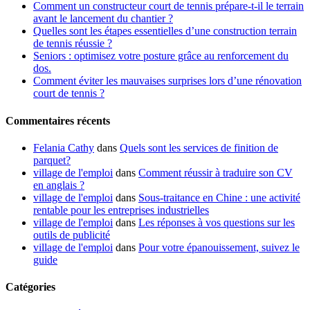
Comment un constructeur court de tennis prépare-t-il le terrain
avant le lancement du chantier ?
Quelles sont les étapes essentielles d’une construction terrain
de tennis réussie ?
Seniors : optimisez votre posture grâce au renforcement du
dos.
Comment éviter les mauvaises surprises lors d’une rénovation
court de tennis ?
Commentaires récents
Felania Cathy
dans
Quels sont les services de finition de
parquet?
village de l'emploi
dans
Comment réussir à traduire son CV
en anglais ?
village de l'emploi
dans
Sous-traitance en Chine : une activité
rentable pour les entreprises industrielles
village de l'emploi
dans
Les réponses à vos questions sur les
outils de publicité
village de l'emploi
dans
Pour votre épanouissement, suivez le
guide
Catégories