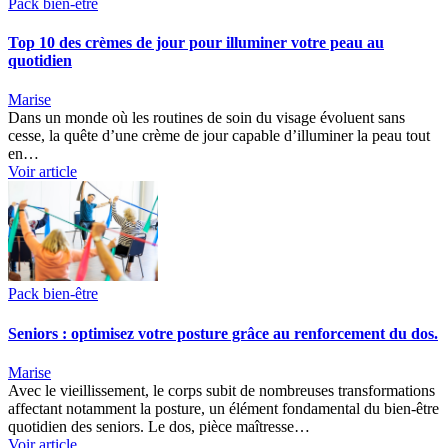
Pack bien-être
Top 10 des crèmes de jour pour illuminer votre peau au
quotidien
Marise
Dans un monde où les routines de soin du visage évoluent sans
cesse, la quête d’une crème de jour capable d’illuminer la peau tout
en…
Voir article
Pack bien-être
Seniors : optimisez votre posture grâce au renforcement du dos.
Marise
Avec le vieillissement, le corps subit de nombreuses transformations
affectant notamment la posture, un élément fondamental du bien-être
quotidien des seniors. Le dos, pièce maîtresse…
Voir article