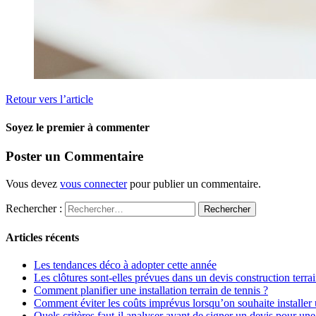
Retour vers l’article
Soyez le premier à commenter
Poster un Commentaire
Vous devez
vous connecter
pour publier un commentaire.
Rechercher :
Articles récents
Les tendances déco à adopter cette année
Les clôtures sont-elles prévues dans un devis construction terrai
Comment planifier une installation terrain de tennis ?
Comment éviter les coûts imprévus lorsqu’on souhaite installer u
Quels critères faut-il analyser avant de signer un devis pour un