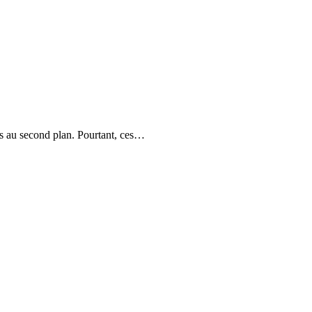
es au second plan. Pourtant, ces…