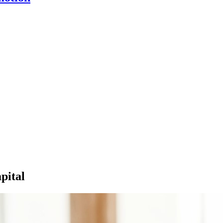
pital