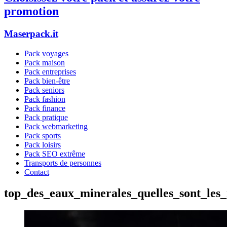
promotion
Maserpack.it
Pack voyages
Pack maison
Pack entreprises
Pack bien-être
Pack seniors
Pack fashion
Pack finance
Pack pratique
Pack webmarketing
Pack sports
Pack loisirs
Pack SEO extrême
Transports de personnes
Contact
top_des_eaux_minerales_quelles_sont_les