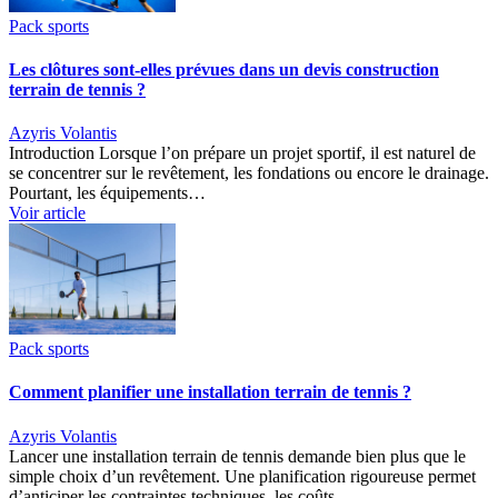
Pack sports
Les clôtures sont-elles prévues dans un devis construction
terrain de tennis ?
Azyris Volantis
Introduction Lorsque l’on prépare un projet sportif, il est naturel de
se concentrer sur le revêtement, les fondations ou encore le drainage.
Pourtant, les équipements…
Voir article
Pack sports
Comment planifier une installation terrain de tennis ?
Azyris Volantis
Lancer une installation terrain de tennis demande bien plus que le
simple choix d’un revêtement. Une planification rigoureuse permet
d’anticiper les contraintes techniques, les coûts,…