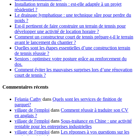
Installation terrain de tennis : est-elle adaptée à un projet
résidentiel ?
Le drainage lymphatique : une technique sûre pour perdre du
poids ?
Est-il pertinent de faire construire un terrain de tennis pour
développer une activité de location horaire ?
Comment un constructeur court de tennis prépare-t-il le terrain
avant le lancement du chantier ?
Quelles sont les étapes essentielles d’une construction terrain
de tennis réussie ?
Seniors : optimisez votre posture grâce au renforcement du
dos.
Comment éviter les mauvaises surprises lors d’une rénovation
court de tennis ?
Commentaires récents
Felania Cathy
dans
Quels sont les services de finition de
parquet?
village de l'emploi
dans
Comment réussir à traduire son CV
en anglais ?
village de l'emploi
dans
Sous-traitance en Chine : une activité
rentable pour les entreprises industrielles
village de l'emploi
dans
Les réponses à vos questions sur les