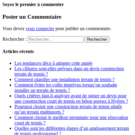
Soyez le premier à commenter
Poster un Commentaire
Vous devez
vous connecter
pour publier un commentaire.
Rechercher :
Articles récents
Les tendances déco à adopter cette année
Les clôtures sont-elles prévues dans un devis construction
terrain de tennis ?
Comment planifier une installation terrain de tennis ?
Comment éviter les coûts imprévus lorsqu’on souhaite
installer un terrain de tennis ?
Quels critères faut-il analyser avant de signer un devis pour
une construction court de tennis en béton poreux à Hyères ?
Pourquoi choisir une construction terrain de tennis plutôt
qu’un terrain multisports ?
Comment choisir le meilleur prestataire pour une rénovation
court de tennis ?
Quelles sont les différentes étapes d’un aménagement terrain
de tennis professionnel ?