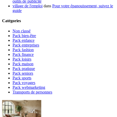
outils de publicité
village de l'emploi
dans
Pour votre épanouissement, suivez le
guide
Catégories
Non classé
Pack bien-être
Pack enfance
Pack entreprises
Pack fashion
Pack finance
Pack loisirs
Pack maison
Pack pratique
Pack seniors
Pack sports
Pack voyages
Pack webmarketing
Transports de personnes