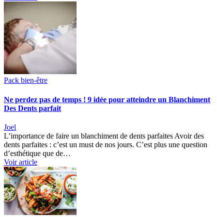
Pack bien-être
Ne perdez pas de temps ! 9 idée pour atteindre un Blanchiment
Des Dents parfait
Joel
L’importance de faire un blanchiment de dents parfaites Avoir des
dents parfaites : c’est un must de nos jours. C’est plus une question
d’esthétique que de…
Voir article